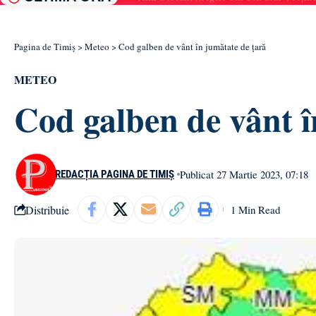
Pagina de Timiș
>
Meteo
>
Cod galben de vânt în jumătate de țară
METEO
Cod galben de vânt î
Publicat 27 Martie 2023, 07:18
REDACȚIA PAGINA DE TIMIȘ
Distribuie
1 Min Read