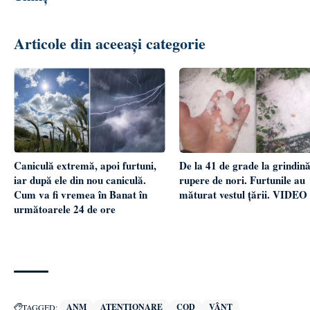
Articole din aceeași categorie
Caniculă extremă, apoi furtuni,
De la 41 de grade la grindină
iar după ele din nou caniculă.
rupere de nori. Furtunile au
Cum va fi vremea în Banat în
măturat vestul țării. VIDEO
următoarele 24 de ore
ANM
ATENȚIONARE
COD
VÂNT
TAGGED: