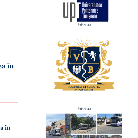
- Publicitate-
ea în
- Publicitate-
a în