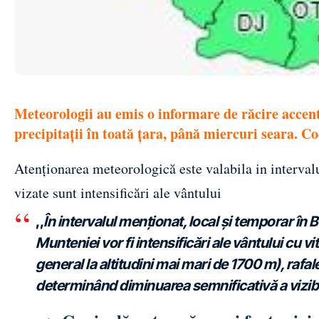
Meteorologii au emis o informare de răcire accentu
precipitații în toată țara, până miercuri seara. 
Atenționarea meteorologică este valabila in interval
vizate sunt intensificări ale vântului
,,
În intervalul menționat, local și temporar în 
Munteniei vor fi intensificări ale vântului cu 
general la altitudini mai mari de 1700 m), raf
determinând diminuarea semnificativă a vizibi