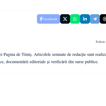
Facebook
Follow:
ei Pagina de Timiș. Articolele semnate de redacție sunt realiz
ce, documentării editoriale și verificării din surse publice.