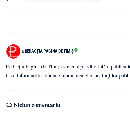
REDACȚIA PAGINA DE TIMIȘ
De
Redacția Pagina de Timiș este echipa editorială a publicați
baza informațiilor oficiale, comunicatelor instituțiilor publi
Niciun comentariu