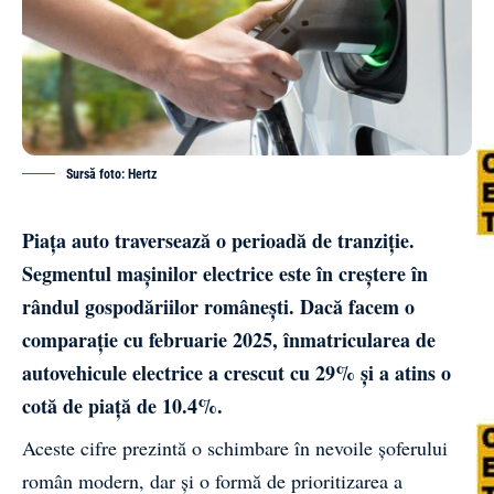
Sursă foto: Hertz
Piața auto traversează o perioadă de tranziție.
Segmentul mașinilor electrice este în creștere în
rândul gospodăriilor românești. Dacă facem o
comparație cu februarie 2025, înmatricularea de
autovehicule electrice a crescut cu 29% și a atins o
cotă de piață de 10.4%.
Aceste cifre prezintă o schimbare în nevoile șoferului
român modern, dar și o formă de prioritizarea a