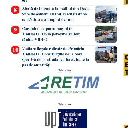
ore
Alertă de incendiu la mall-ul din Deva.
Sute de oameni au fost evacuați după
ce clădirea s-a umplut de fum
Carambol cu patru mașini în
Timișoara. Două persoane au fost
rănite. VIDEO
Vestiare ilegale ridicate de Primăria
Timișoara. Construcțiile de la baza
sportivă de pe strada Amforei, luate la
pas de autorități
- Publicitate-
- Publicitate-