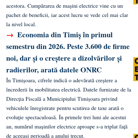
acestora. Cumpărarea de mașini electrice vine cu un
pachet de beneficii, iar acest lucru se vede cel mai clar
la nivel local.
→
Economia din Timiș în primul
semestru din 2026. Peste 3.600 de firme
noi, dar și o creștere a dizolvărilor și
radierilor, arată datele ONRC
În Timișoara, cifrele indică o adevărată creștere a
încrederii în mobilitatea electrică. Datele furnizate de la
Direcția Fiscală a Municipiului Timișoara privind
vehiculele înregistrate pentru scutirea de taxe arată o
evoluție spectaculoasă. În primele trei luni ale acestui
an, numărul mașinilor electrice aproape s-a triplat față
de aceeași perioadă a anului trecut.