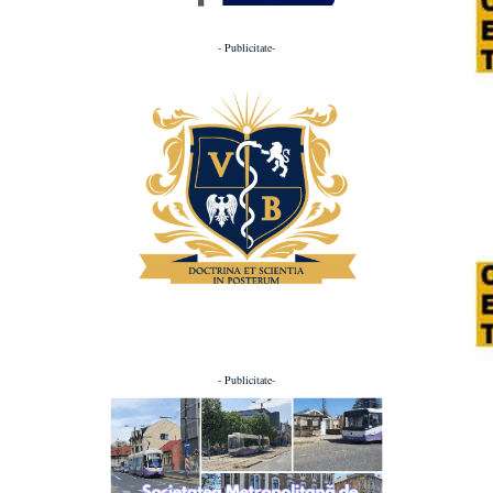
- Publicitate-
- Publicitate-