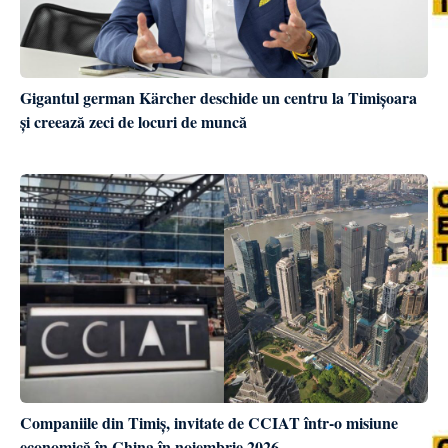
Gigantul german Kärcher deschide un centru la Timișoara
și creează zeci de locuri de muncă
Companiile din Timiș, invitate de CCIAT într-o misiune
economică în China în noiembrie 2026