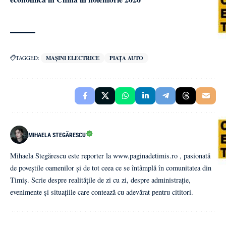
TAGGED:
MAȘINI ELECTRICE
PIAȚA AUTO
MIHAELA STEGĂRESCU
Mihaela Stegărescu este reporter la www.paginadetimis.ro , pasionată
de poveștile oamenilor și de tot ceea ce se întâmplă în comunitatea din
Timiș. Scrie despre realitățile de zi cu zi, despre administrație,
evenimente și situațiile care contează cu adevărat pentru cititori.