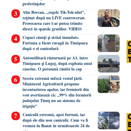
preferințelor
Alin Borcan, ,,regele Tik-Tok-ului”,
reținut după un LIVE controversat.
Provocarea care l-ar putea trimite
direct în spatele gratiilor. VIDEO
Copaci căzuți și străzi inundate.
Furtuna a făcut ravagii în Timișoara
după o zi caniculară
Autoutilitară răsturnată pe A1, între
Timișoara și Lugoj, după explozia unui
cauciuc. O persoană rănită la cap
Seceta extremă sufocă vestul țării.
Ministerul Agriculturii propune
inventarierea apelor, iar fermierii din
vest avertizează că: „99% din fermierii
județului Timiș nu au sisteme de
irigație”
Caniculă extremă, apoi furtuni, iar
după ele din nou caniculă. Cum va fi
vremea în Banat în următoarele 24 de