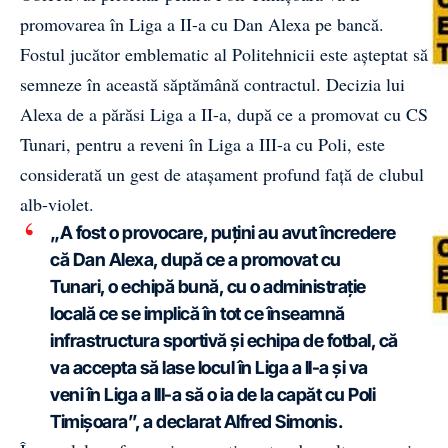
promovarea în Liga a II-a cu Dan Alexa pe bancă.
Fostul jucător emblematic al Politehnicii este așteptat să
semneze în această săptămână contractul. Decizia lui
Alexa de a părăsi Liga a II-a, după ce a promovat cu CS
Tunari, pentru a reveni în Liga a III-a cu Poli, este
considerată un gest de atașament profund față de clubul
alb-violet.
„A fost o provocare, puțini au avut încredere
că Dan Alexa, după ce a promovat cu
Tunari, o echipă bună, cu o administrație
locală ce se implică în tot ce înseamnă
infrastructura sportivă și echipa de fotbal, că
va accepta să lase locul în Liga a II-a și va
veni în Liga a III-a să o ia de la capăt cu Poli
Timișoara”, a declarat Alfred Simonis.