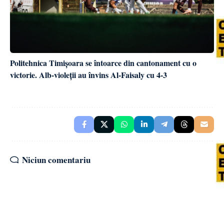
Politehnica Timișoara se întoarce din cantonament cu o
victorie. Alb-violeții au învins Al-Faisaly cu 4-3
Niciun comentariu