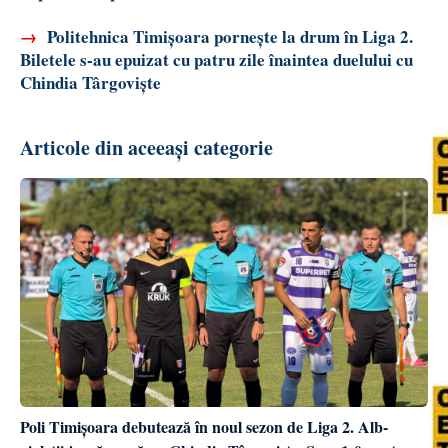
→
Politehnica Timișoara pornește la drum în Liga 2.
Biletele s-au epuizat cu patru zile înaintea duelului cu
Chindia Târgoviște
Articole din aceeași categorie
Poli Timișoara debutează în noul sezon de Liga 2. Alb-