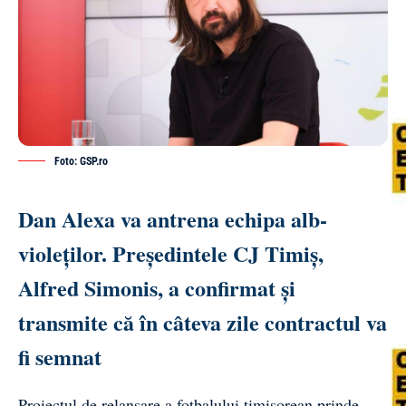
Foto: GSP.ro
Dan Alexa va antrena echipa alb-
violeților. Președintele CJ Timiș,
Alfred Simonis, a confirmat și
transmite că în câteva zile contractul va
fi semnat
Proiectul de relansare a fotbalului timișorean prinde