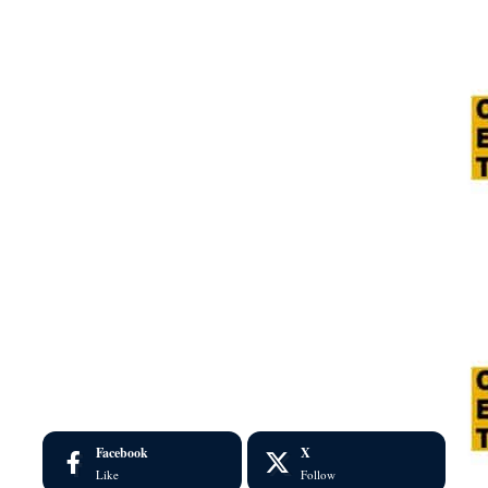
Facebook
X
Like
Follow