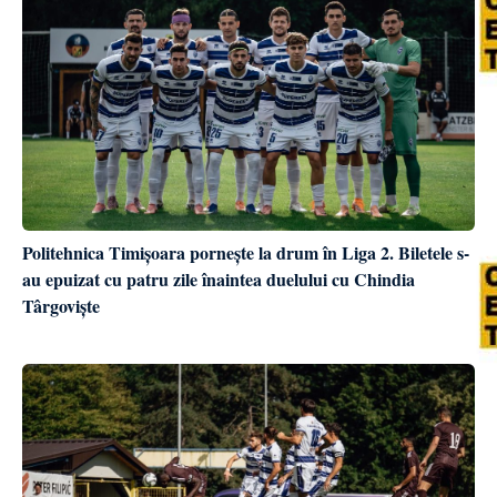
Politehnica Timișoara pornește la drum în Liga 2. Biletele s-
au epuizat cu patru zile înaintea duelului cu Chindia
Târgoviște