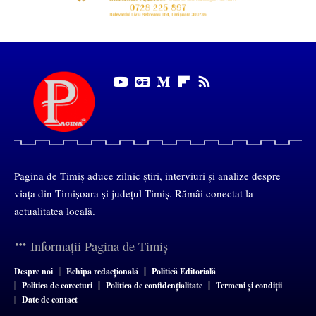
Pagina de Timiș aduce zilnic știri, interviuri și analize despre
viața din Timișoara și județul Timiș. Rămâi conectat la
actualitatea locală.
Informații Pagina de Timiș
Despre noi
Echipa redacțională
Politică Editorială
Politica de corecturi
Politica de confidențialitate
Termeni și condiții
Date de contact