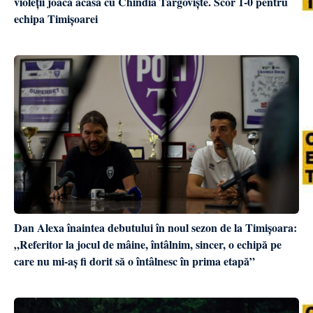
violeții joacă acasă cu Chindia Târgoviște. Scor 1-0 pentru
echipa Timișoarei
Dan Alexa înaintea debutului în noul sezon de la Timișoara:
„Referitor la jocul de mâine, întâlnim, sincer, o echipă pe
care nu mi-aș fi dorit să o întâlnesc în prima etapă”