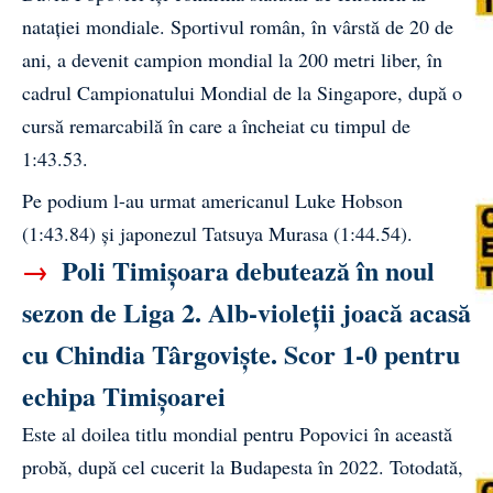
natației mondiale. Sportivul român, în vârstă de 20 de
ani, a devenit campion mondial la 200 metri liber, în
cadrul Campionatului Mondial de la Singapore, după o
cursă remarcabilă în care a încheiat cu timpul de
1:43.53.
Pe podium l-au urmat americanul Luke Hobson
(1:43.84) și japonezul Tatsuya Murasa (1:44.54).
→
Poli Timișoara debutează în noul
sezon de Liga 2. Alb-violeții joacă acasă
cu Chindia Târgoviște. Scor 1-0 pentru
echipa Timișoarei
Este al doilea titlu mondial pentru Popovici în această
probă, după cel cucerit la Budapesta în 2022. Totodată,