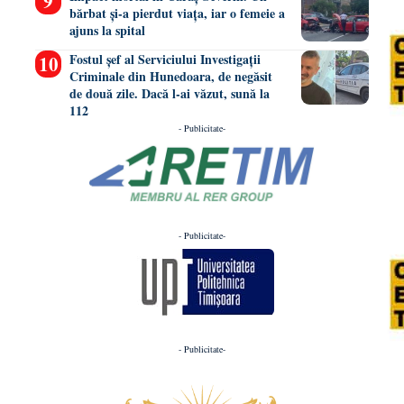
bărbat și-a pierdut viața, iar o femeie a
ajuns la spital
Fostul șef al Serviciului Investigații
Criminale din Hunedoara, de negăsit
de două zile. Dacă l-ai văzut, sună la
112
- Publicitate-
- Publicitate-
- Publicitate-