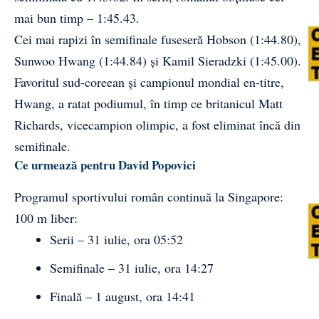
mai bun timp – 1:45.43.
Cei mai rapizi în semifinale fuseseră Hobson (1:44.80),
Sunwoo Hwang (1:44.84) și Kamil Sieradzki (1:45.00).
Favoritul sud-coreean și campionul mondial en-titre,
Hwang, a ratat podiumul, în timp ce britanicul Matt
Richards, vicecampion olimpic, a fost eliminat încă din
semifinale.
Ce urmează pentru David Popovici
Programul sportivului român continuă la Singapore:
100 m liber:
Serii – 31 iulie, ora 05:52
Semifinale – 31 iulie, ora 14:27
Finală – 1 august, ora 14:41