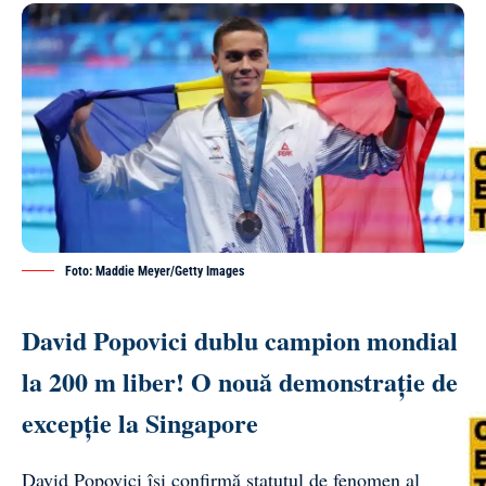
Foto: Maddie Meyer/Getty Images
David Popovici dublu campion mondial
la 200 m liber! O nouă demonstrație de
excepție la Singapore
David Popovici își confirmă statutul de fenomen al