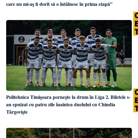
care nu mi-aș fi dorit să o întâlnesc în prima etapă”
Politehnica Timișoara pornește la drum în Liga 2. Biletele s-
au epuizat cu patru zile înaintea duelului cu Chindia
Târgoviște