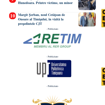
Hunedoara. Printre victime, un minor
Margit Șerban, noul Cetățean de
Onoare al Timișului, în vizită la
președintele CJT
- Publicitate-
- Publicitate-
- Publicitate-