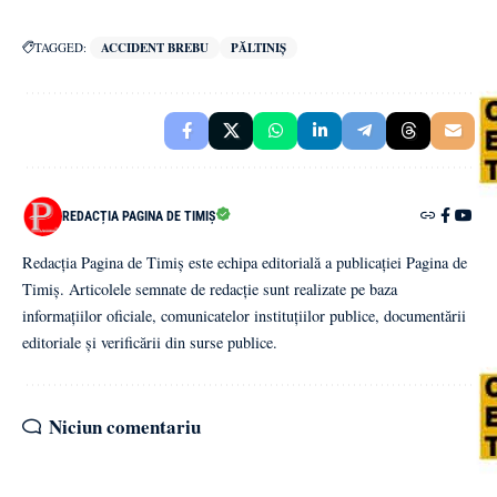
TAGGED:
ACCIDENT BREBU
PĂLTINIȘ
REDACȚIA PAGINA DE TIMIȘ
Redacția Pagina de Timiș este echipa editorială a publicației Pagina de
Timiș. Articolele semnate de redacție sunt realizate pe baza
informațiilor oficiale, comunicatelor instituțiilor publice, documentării
editoriale și verificării din surse publice.
Niciun comentariu