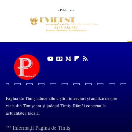
- Publicitate-
Pagina de Timiș aduce zilnic știri, interviuri și analize despre
viața din Timișoara și județul Timiș. Rămâi conectat la
actualitatea locală.
Informații Pagina de Timiș