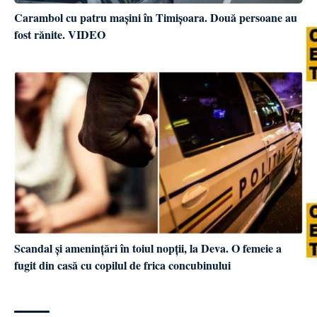
Carambol cu patru mașini în Timișoara. Două persoane au
fost rănite. VIDEO
Scandal și amenințări în toiul nopții, la Deva. O femeie a
fugit din casă cu copilul de frica concubinului