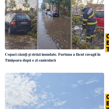
Copaci căzuți și străzi inundate. Furtuna a făcut ravagii în
Timișoara după o zi caniculară