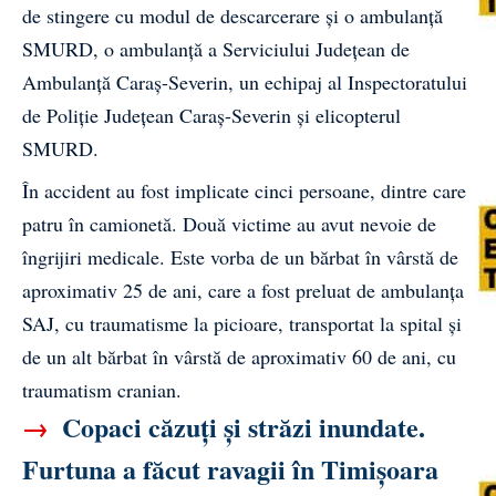
de stingere cu modul de descarcerare și o ambulanță
SMURD, o ambulanță a Serviciului Județean de
Ambulanță Caraș-Severin, un echipaj al Inspectoratului
de Poliție Județean Caraș-Severin și elicopterul
SMURD.
În accident au fost implicate cinci persoane, dintre care
patru în camionetă. Două victime au avut nevoie de
îngrijiri medicale. Este vorba de un bărbat în vârstă de
aproximativ 25 de ani, care a fost preluat de ambulanța
SAJ, cu traumatisme la picioare, transportat la spital și
de un alt bărbat în vârstă de aproximativ 60 de ani, cu
traumatism cranian.
→
Copaci căzuți și străzi inundate.
Furtuna a făcut ravagii în Timișoara