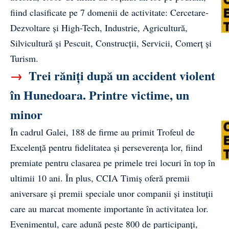
fiind clasificate pe 7 domenii de activitate: Cercetare-
Dezvoltare și High-Tech, Industrie, Agricultură,
Silvicultură și Pescuit, Construcții, Servicii, Comerț și
Turism.
→
Trei răniți după un accident violent
în Hunedoara. Printre victime, un
minor
În cadrul Galei, 188 de firme au primit Trofeul de
Excelență pentru fidelitatea și perseverența lor, fiind
premiate pentru clasarea pe primele trei locuri în top în
ultimii 10 ani. În plus, CCIA Timiș oferă premii
aniversare și premii speciale unor companii și instituții
care au marcat momente importante în activitatea lor.
Evenimentul, care adună peste 800 de participanți,