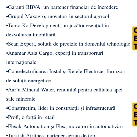
•Garanti BBVA, un partener financiar de încredere
•Grupul Maxagro, inovatori în sectorul agricol
•Tamo Ko Development, un jucător esențial în
dezvoltarea imobiliară
•Scan Expert, soluții de precizie în domeniul tehnologic
•Anamar Asia Cargo, experți în transporturi
internaționale
•Conselectrificarea Instal și Retele Electrice, furnizori
de soluții energetice
•Aur’a Mineral Water, renumită pentru calitatea apei
sale minerale
•Constructim, lider în construcții și infrastructură
•Profi, o forță în retail
•Flexik Automation și Flex, inovatori în automatizări
•Turkish Airlines, partener aerian de top