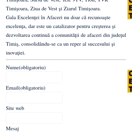
Timișoara, Ziua de Vest și Ziarul Timișoara.
Gala Excelenței în Afaceri nu doar că recunoaște
excelența, dar este un catalizator pentru creșterea și
dezvoltarea continuă a comunității de afaceri din județul
Timiș, consolidându-se ca un reper al succesului și
inovației.
Nume
(obligatoriu)
Email
(obligatoriu)
Site web
Mesaj