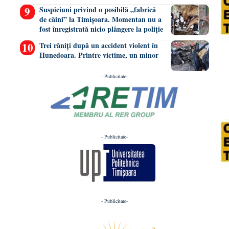
Suspiciuni privind o posibilă „fabrică
de câini” la Timișoara. Momentan nu a
fost înregistrată nicio plângere la poliție
Trei răniți după un accident violent în
Hunedoara. Printre victime, un minor
- Publicitate-
- Publicitate-
- Publicitate-