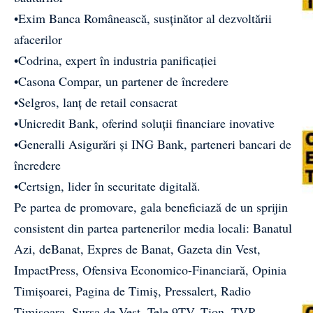
•Exim Banca Românească, susținător al dezvoltării
afacerilor
•Codrina, expert în industria panificației
•Casona Compar, un partener de încredere
•Selgros, lanț de retail consacrat
•Unicredit Bank, oferind soluții financiare inovative
•Generalli Asigurări și ING Bank, parteneri bancari de
încredere
•Certsign, lider în securitate digitală.
Pe partea de promovare, gala beneficiază de un sprijin
consistent din partea partenerilor media locali: Banatul
Azi, deBanat, Expres de Banat, Gazeta din Vest,
ImpactPress, Ofensiva Economico-Financiară, Opinia
Timișoarei, Pagina de Timiș, Pressalert, Radio
Timișoara, Sursa de Vest, Tele 9TV, Tion, TVR