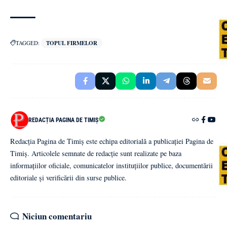
TAGGED:
TOPUL FIRMELOR
REDACȚIA PAGINA DE TIMIȘ
Redacția Pagina de Timiș este echipa editorială a publicației Pagina de
Timiș. Articolele semnate de redacție sunt realizate pe baza
informațiilor oficiale, comunicatelor instituțiilor publice, documentării
editoriale și verificării din surse publice.
Niciun comentariu