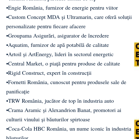
•Engie România, furnizor de energie pentru viitor
•Custom Concept MDA și Ultramarin, care oferă soluții
personalizate pentru fiecare afacere
•Groupama Asigurări, asigurator de încredere
•Aquatim, furnizor de apă potabilă de calitate
•Artoil și ArtEnergy, lideri în sectorul energetic
•Central Market, o piață pentru produse de calitate
•Rigid Construct, expert în construcții
•Fornetti România, cunoscut pentru produsele sale de
panificație
•TRW România, jucător de top în industria auto
•Crama Aramic și Alexandrion Banat, promotori ai
culturii vinului și băuturilor spirtoase
•Coca-Cola HBC România, un nume iconic în industria
băuturilor