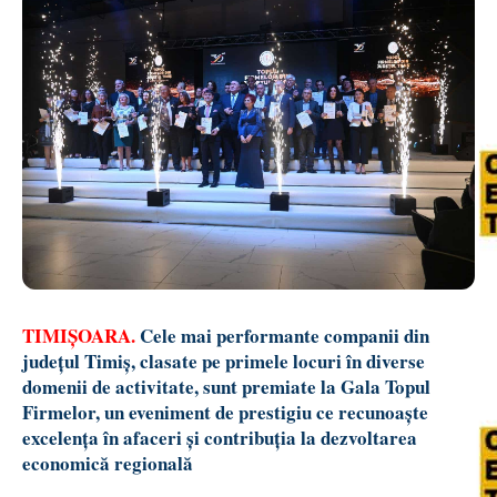
TIMIȘOARA.
Cele mai performante companii din
județul Timiș, clasate pe primele locuri în diverse
domenii de activitate, sunt premiate la Gala Topul
Firmelor, un eveniment de prestigiu ce recunoaște
excelența în afaceri și contribuția la dezvoltarea
economică regională