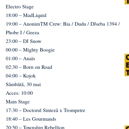
Electro Stage
18:00 – MadLiquid
19:00 – AnonimTM Crew: Bia / Dudu / DJseba 1394 /
Phobe I / Geeza
23:00 – DJ Snow
00:00 – Mighty Boogie
01:00 – Anaïs
02:30 – Born on Road
04:00 – Kojok
Sâmbătă, 30 mai
Acces: 10:00
Main Stage
17:30 – Doctorul Sinteză x Trompetre
18:40 – Les Gourmands
20:50 – Township Rebellion