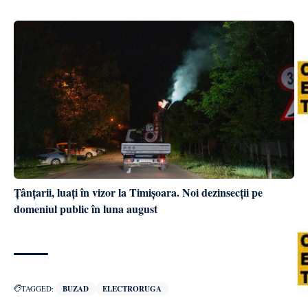
Țânțarii, luați în vizor la Timișoara. Noi dezinsecții pe
domeniul public în luna august
TAGGED:
BUZAD
ELECTRORUGA