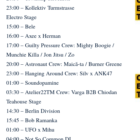
23:00 – Kollektiv Turmstrasse
Electro Stage
15:00 – Bele
16:00 – Axee x Herman
17:00 – Guilty Pressure Crew: Mighty Boogie /
Munchie Killa / Jon Jitsu / Zo
20:00 – Astronaut Crew: Maică-ta / Burner Greene
23:00 – Hanging Around Crew: Silv x ANK47
01:00 – Soundopamine
03:30 – Atelier22TM Crew: Varga B2B Chiodan
Teahouse Stage
14:30 – Berlin Division
15:45 – Bob Ramanka
01:00 – UFO x Mihu
04:00 – Not So Common DJ