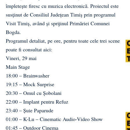
împletește firesc cu muzica electronică. Proiectul este
susținut de Consiliul Județean Timiș prin programul
Visit Timiș, având și sprijinul Primăriei Comunei
Bogda.
Programul detaliat, pe ore, pentru toate cele trei scene
poate fi consultat aici:
Vineri, 29 mai
Main Stage
18:00 – Brainwasher
19:15 – Mock Surprise
20:30 – Omul cu Șobolani
22:00 – Implant pentru Refuz
23:40 – Șuie Paparude
01:00 – K-Lu – Cinematic Audio-Video Show
01:45 – Outdoor Cinema