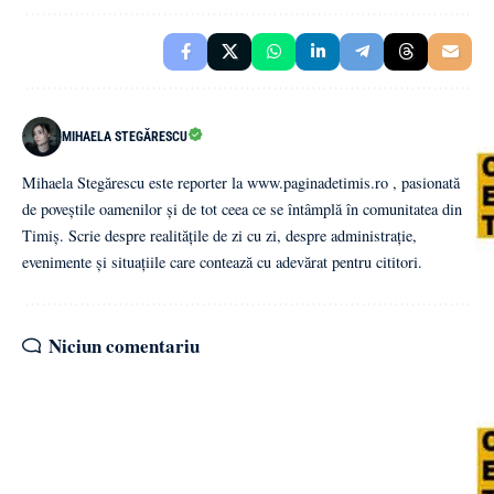
MIHAELA STEGĂRESCU
Mihaela Stegărescu este reporter la www.paginadetimis.ro , pasionată
de poveștile oamenilor și de tot ceea ce se întâmplă în comunitatea din
Timiș. Scrie despre realitățile de zi cu zi, despre administrație,
evenimente și situațiile care contează cu adevărat pentru cititori.
Niciun comentariu