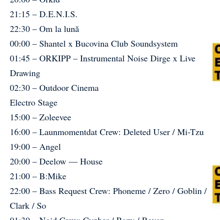
21:15 – D.E.N.I.S.
22:30 – Om la lună
00:00 – Shantel x Bucovina Club Soundsystem
01:45 – ORKIPP – Instrumental Noise Dirge x Live
Drawing
02:30 – Outdoor Cinema
Electro Stage
15:00 – Zoleevee
16:00 – Launmomentdat Crew: Deleted User / Mi-Tzu
19:00 – Angel
20:00 – Deelow — House
21:00 – B:Mike
22:00 – Bass Request Crew: Phoneme / Zero / Goblin /
Clark / So
01:30 – Noid Crew: Cypher / Razy / Revan