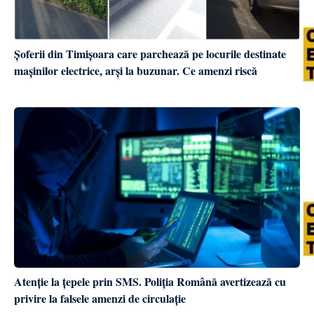
Șoferii din Timișoara care parchează pe locurile destinate
mașinilor electrice, arși la buzunar. Ce amenzi riscă
Atenție la țepele prin SMS. Poliția Română avertizează cu
privire la falsele amenzi de circulație