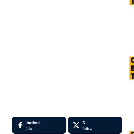
Facebook
X
Like
Follow