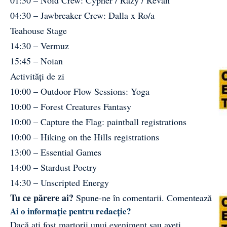
04:30 – Jawbreaker Crew: Dalla x Ro/a
Teahouse Stage
14:30 – Vermuz
15:45 – Noian
Activități de zi
10:00 – Outdoor Flow Sessions: Yoga
10:00 – Forest Creatures Fantasy
10:00 – Capture the Flag: paintball registrations
10:00 – Hiking on the Hills registrations
13:00 – Essential Games
14:00 – Stardust Poetry
14:30 – Unscripted Energy
Tu ce părere ai?
Spune-ne în comentarii.
Comentează
Ai o informație pentru redacție?
Dacă ați fost martorii unui eveniment sau aveți