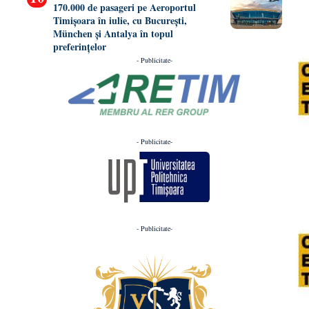
170.000 de pasageri pe Aeroportul
Timișoara în iulie, cu București,
München și Antalya în topul
preferințelor
- Publicitate-
- Publicitate-
- Publicitate-