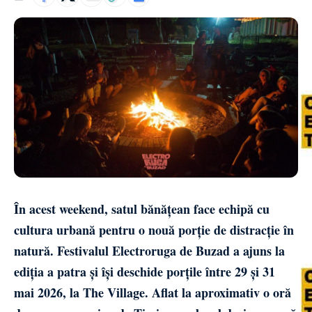
În acest weekend, satul bănățean face echipă cu
cultura urbană pentru o nouă porție de distracție în
natură. Festivalul Electroruga de Buzad a ajuns la
ediția a patra și își deschide porțile între 29 și 31
mai 2026, la The Village. Aflat la aproximativ o oră