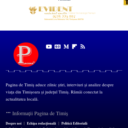
Pagina de Timiș aduce zilnic știri, interviuri și analize despre
viața din Timișoara și județul Timiș. Rămâi conectat la
actualitatea locală.
Informații Pagina de Timiș
Despre noi
Echipa redacțională
Politică Editorială