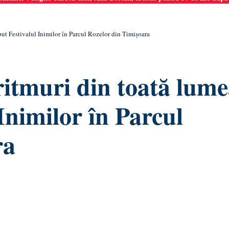
put Festivalul Inimilor în Parcul Rozelor din Timișoara
ritmuri din toată lume
Inimilor în Parcul
ra