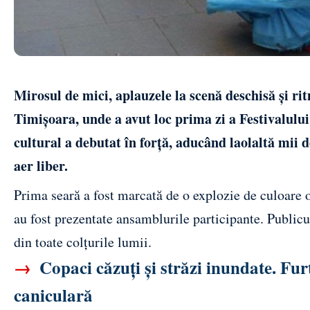
Mirosul de mici, aplauzele la scenă deschisă și ri
Timișoara, unde a avut loc prima zi a Festivalulu
cultural a debutat în forță, aducând laolaltă mii de
aer liber.
Prima seară a fost marcată de o explozie de culoare o
au fost prezentate ansamblurile participante. Publicu
din toate colțurile lumii.
→
Copaci căzuți și străzi inundate. Fur
caniculară