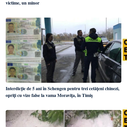
victime, un minor
Interdicție de 5 ani în Schengen pentru trei cetățeni chinezi,
opriți cu vize false la vama Moravița, în Timiș