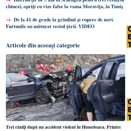
chinezi, opriți cu vize false la vama Moravița, în Timiș
→
De la 41 de grade la grindină și rupere de nori.
Furtunile au măturat vestul țării. VIDEO
Articole din aceeași categorie
Trei răniți după un accident violent în Hunedoara. Printre