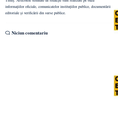
Timiș. Articolele semnate de redacție sunt realizate pe baza
informațiilor oficiale, comunicatelor instituțiilor publice, documentării
editoriale și verificării din surse publice.
Niciun comentariu