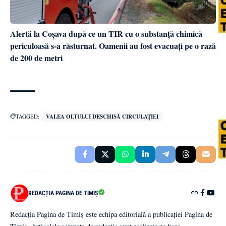
Alertă la Coșava după ce un TIR cu o substanță chimică
periculoasă s-a răsturnat. Oamenii au fost evacuați pe o rază
de 200 de metri
TAGGED:
VALEA OLTULUI DESCHISĂ CIRCULAȚIEI
REDACȚIA PAGINA DE TIMIȘ
Redacția Pagina de Timiș este echipa editorială a publicației Pagina de