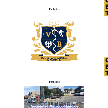
- Publicitate-
- Publicitate-