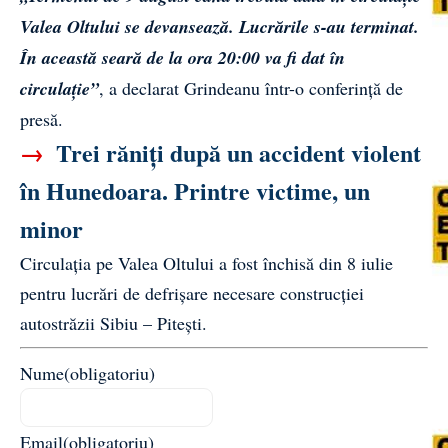
Valea Oltului se devansează. Lucrările s-au terminat.
În această seară de la ora 20:00 va fi dat în
circulație”
, a declarat Grindeanu într-o conferință de
presă.
→
Trei răniți după un accident violent
în Hunedoara. Printre victime, un
minor
Circulația pe Valea Oltului a fost închisă din 8 iulie
pentru lucrări de defrișare necesare construcției
autostrăzii Sibiu – Pitești.
Nume
(obligatoriu)
Email
(obligatoriu)