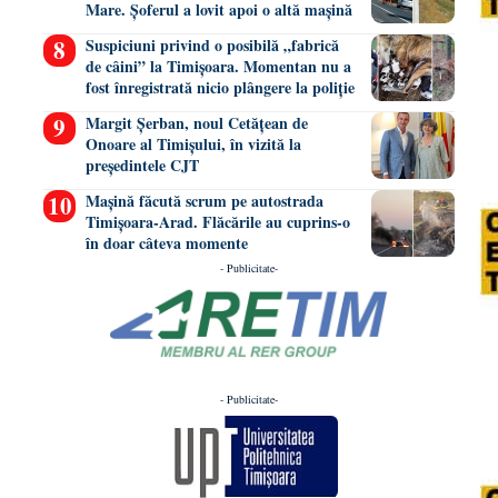
Mare. Șoferul a lovit apoi o altă mașină
Suspiciuni privind o posibilă „fabrică
de câini” la Timișoara. Momentan nu a
fost înregistrată nicio plângere la poliție
Margit Șerban, noul Cetățean de
Onoare al Timișului, în vizită la
președintele CJT
Mașină făcută scrum pe autostrada
Timișoara-Arad. Flăcările au cuprins-o
în doar câteva momente
- Publicitate-
- Publicitate-