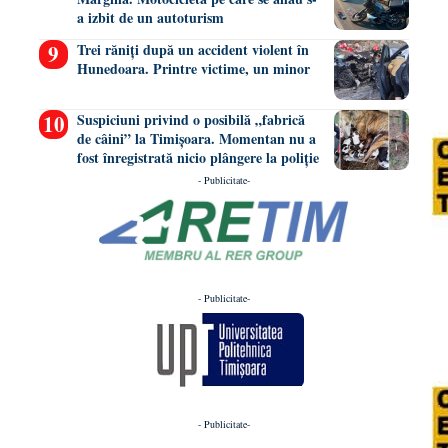
a izbit de un autoturism
Trei răniți după un accident violent în
Hunedoara. Printre victime, un minor
Suspiciuni privind o posibilă „fabrică
de câini” la Timișoara. Momentan nu a
fost înregistrată nicio plângere la poliție
- Publicitate-
- Publicitate-
- Publicitate-