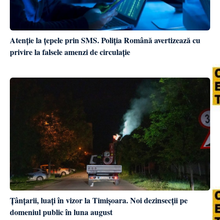
Atenție la țepele prin SMS. Poliția Română avertizează cu
privire la falsele amenzi de circulație
Țânțarii, luați în vizor la Timișoara. Noi dezinsecții pe
domeniul public în luna august