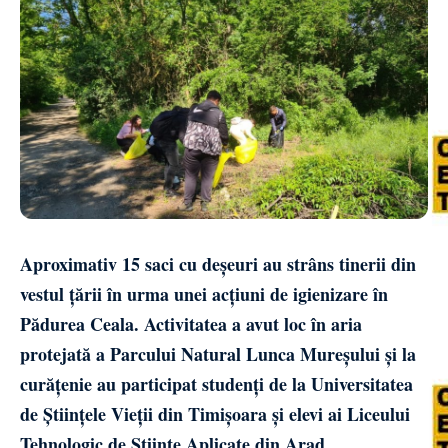
Aproximativ 15 saci cu deșeuri au strâns tinerii din
vestul țării în urma unei acțiuni de igienizare în
Pădurea Ceala. Activitatea a avut loc în aria
protejată a Parcului Natural Lunca Mureșului și la
curățenie au participat studenți de la Universitatea
de Științele Vieții din Timișoara și elevi ai Liceului
Tehnologic de Științe Aplicate din Arad.