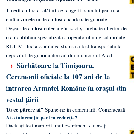
Tinerii au lucrat alături de rangerii parcului pentru a
curăța zonele unde au fost abandonate gunoaie.
Deșeurile au fost colectate în saci și preluate ulterior de
o autoutilitară specializată a operatorului de salubritate
RETIM. Toată cantitatea strânsă a fost transportată la
depozitul de gunoi autorizat din municipiul Arad.
→
Sărbătoare la Timișoara.
Ceremonii oficiale la 107 ani de la
intrarea Armatei Române în orașul din
vestul țării
Tu ce părere ai?
Spune-ne în comentarii.
Comentează
Ai o informație pentru redacție?
Dacă ați fost martorii unui eveniment sau aveți