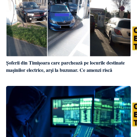
Șoferii din Timișoara care parchează pe locurile destinate
mașinilor electrice, arși la buzunar. Ce amenzi riscă