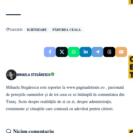
TAGGED:
IGIENIZARE
PĂDUREA CEALA
MIHAELA STEGĂRESCU
Mihaela Stegărescu este reporter la www.paginadetimis.ro , pasionată
de poveștile oamenilor și de tot ceea ce se întâmplă în comunitatea din
Timiș. Scrie despre realitățile de zi cu zi, despre administrație,
evenimente și situațiile care contează cu adevărat pentru cititori.
Niciun comentariu