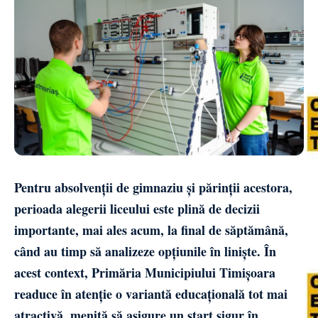
Pentru absolvenții de gimnaziu și părinții acestora,
perioada alegerii liceului este plină de decizii
importante, mai ales acum, la final de săptămână,
când au timp să analizeze opțiunile în liniște. În
acest context, Primăria Municipiului Timișoara
readuce în atenție o variantă educațională tot mai
atractivă, menită să asigure un start sigur în