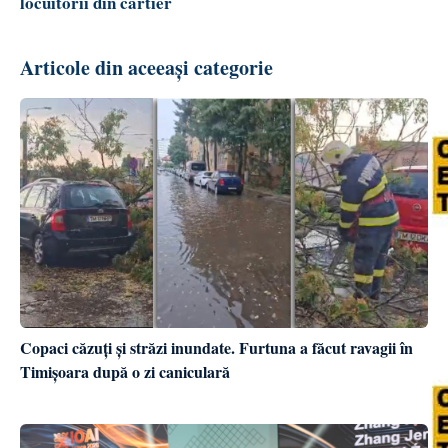
locuitorii din cartier
Articole din aceeași categorie
Copaci căzuți și străzi inundate. Furtuna a făcut ravagii în
Timișoara după o zi caniculară