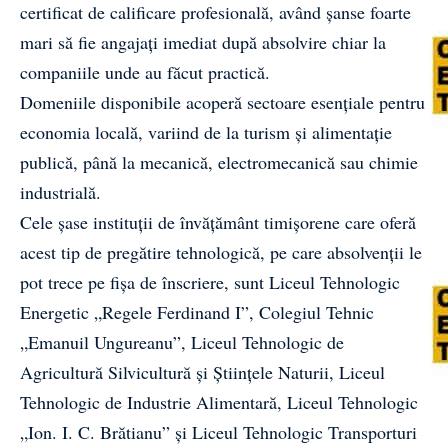
certificat de calificare profesională, având șanse foarte
mari să fie angajați imediat după absolvire chiar la
companiile unde au făcut practică.
Domeniile disponibile acoperă sectoare esențiale pentru
economia locală, variind de la turism și alimentație
publică, până la mecanică, electromecanică sau chimie
industrială.
Cele șase instituții de învățământ timișorene care oferă
acest tip de pregătire tehnologică, pe care absolvenții le
pot trece pe fișa de înscriere, sunt Liceul Tehnologic
Energetic „Regele Ferdinand I”, Colegiul Tehnic
„Emanuil Ungureanu”, Liceul Tehnologic de
Agricultură Silvicultură și Științele Naturii, Liceul
Tehnologic de Industrie Alimentară, Liceul Tehnologic
„Ion. I. C. Brătianu” și Liceul Tehnologic Transporturi