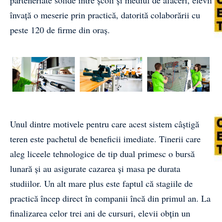
învață o meserie prin practică, datorită colaborării cu
peste 120 de firme din oraș.
Unul dintre motivele pentru care acest sistem câștigă
teren este pachetul de beneficii imediate. Tinerii care
aleg liceele tehnologice de tip dual primesc o bursă
lunară și au asigurate cazarea și masa pe durata
studiilor. Un alt mare plus este faptul că stagiile de
practică încep direct în companii încă din primul an. La
finalizarea celor trei ani de cursuri, elevii obțin un