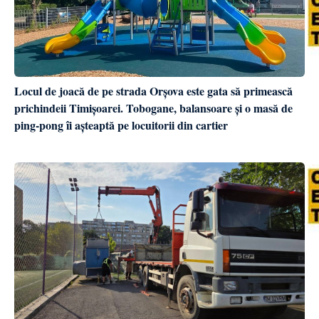
Locul de joacă de pe strada Orșova este gata să primească
prichindeii Timișoarei. Tobogane, balansoare și o masă de
ping-pong îi așteaptă pe locuitorii din cartier