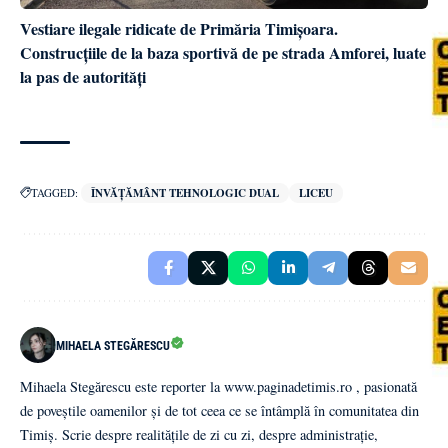
Vestiare ilegale ridicate de Primăria Timișoara.
Construcțiile de la baza sportivă de pe strada Amforei, luate
la pas de autorități
TAGGED:
ÎNVĂȚĂMÂNT TEHNOLOGIC DUAL
LICEU
MIHAELA STEGĂRESCU
Mihaela Stegărescu este reporter la www.paginadetimis.ro , pasionată
de poveștile oamenilor și de tot ceea ce se întâmplă în comunitatea din
Timiș. Scrie despre realitățile de zi cu zi, despre administrație,