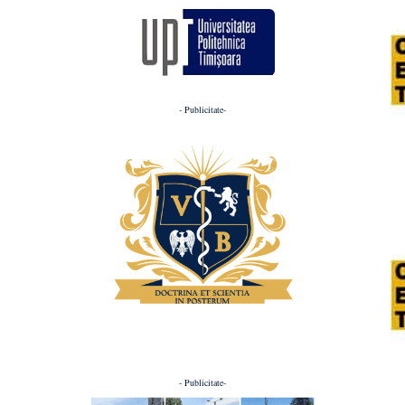
- Publicitate-
- Publicitate-