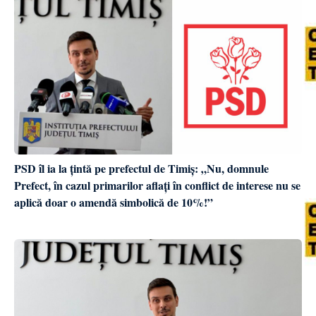
PSD îl ia la țintă pe prefectul de Timiș: „Nu, domnule
Prefect, în cazul primarilor aflați în conflict de interese nu se
aplică doar o amendă simbolică de 10%!”