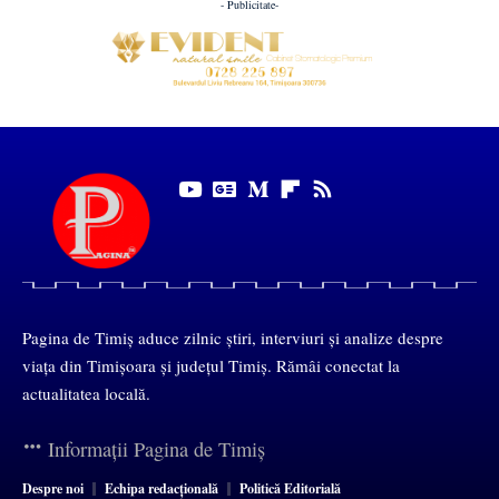
- Publicitate-
Pagina de Timiș aduce zilnic știri, interviuri și analize despre
viața din Timișoara și județul Timiș. Rămâi conectat la
actualitatea locală.
Informații Pagina de Timiș
Despre noi
Echipa redacțională
Politică Editorială