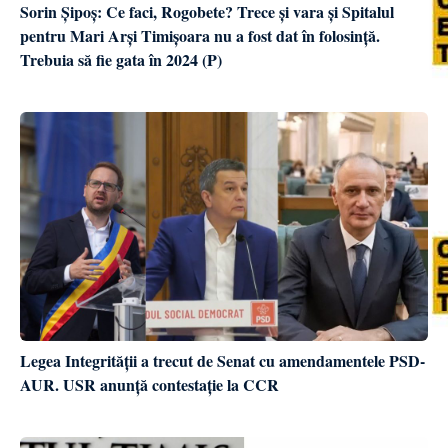
Sorin Șipoș: Ce faci, Rogobete? Trece și vara și Spitalul
pentru Mari Arși Timișoara nu a fost dat în folosință.
Trebuia să fie gata în 2024 (P)
Legea Integrității a trecut de Senat cu amendamentele PSD-
AUR. USR anunță contestație la CCR