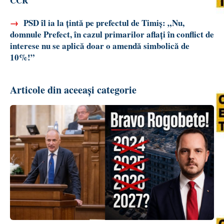
CCR
→
PSD îl ia la țintă pe prefectul de Timiș: „Nu,
domnule Prefect, în cazul primarilor aflați în conflict de
interese nu se aplică doar o amendă simbolică de
10%!”
Articole din aceeași categorie