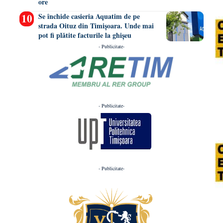
ore
Se închide casieria Aquatim de pe
strada Oituz din Timișoara. Unde mai
pot fi plătite facturile la ghișeu
- Publicitate-
- Publicitate-
- Publicitate-