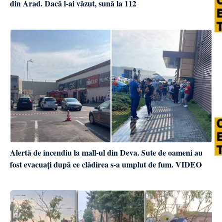
din Arad. Dacă l-ai văzut, sună la 112
Alertă de incendiu la mall-ul din Deva. Sute de oameni au
fost evacuați după ce clădirea s-a umplut de fum. VIDEO