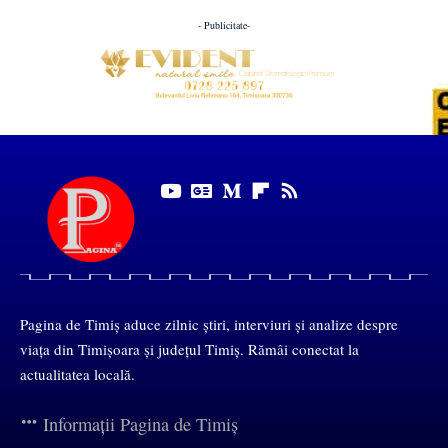
- Publicitate-
Pagina de Timiș aduce zilnic știri, interviuri și analize despre
viața din Timișoara și județul Timiș. Rămâi conectat la
actualitatea locală.
Informații Pagina de Timiș