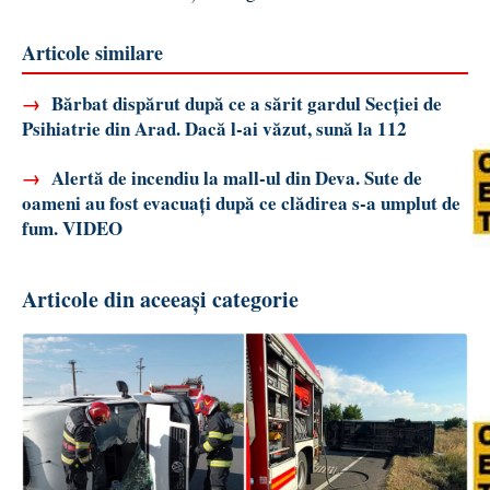
Articole similare
→
Bărbat dispărut după ce a sărit gardul Secției de
Psihiatrie din Arad. Dacă l-ai văzut, sună la 112
→
Alertă de incendiu la mall-ul din Deva. Sute de
oameni au fost evacuați după ce clădirea s-a umplut de
fum. VIDEO
Articole din aceeași categorie