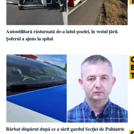
Autoutilitară răsturnată de-a latul șoselei, în vestul țării.
Șoferul a ajuns la spital
Bărbat dispărut după ce a sărit gardul Secției de Psihiatrie