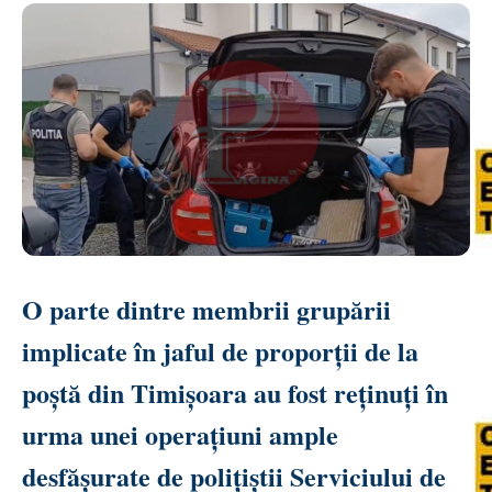
O parte dintre membrii grupării
implicate în jaful de proporții de la
poștă din Timișoara au fost reținuți în
urma unei operațiuni ample
desfășurate de polițiștii Serviciului de