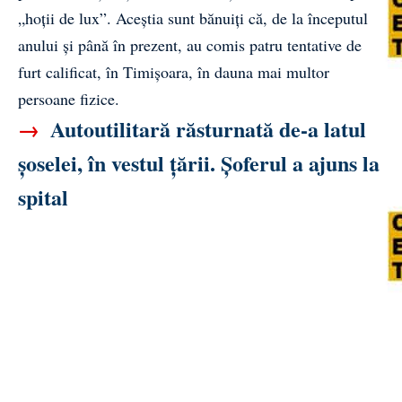
„hoții de lux”. Aceștia sunt bănuiți că, de la începutul
anului și până în prezent, au comis patru tentative de
furt calificat, în Timișoara, în dauna mai multor
persoane fizice.
→
Autoutilitară răsturnată de-a latul
șoselei, în vestul țării. Șoferul a ajuns la
spital