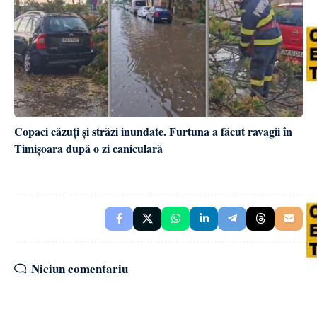
Copaci căzuți și străzi inundate. Furtuna a făcut ravagii în
Timișoara după o zi caniculară
Niciun comentariu