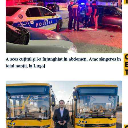
A scos cuțitul și l-a înjunghiat în abdomen. Atac sângeros în
toiul nopții, la Lugoj