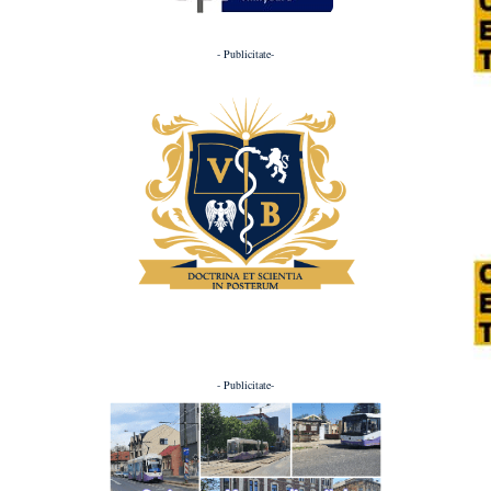
- Publicitate-
- Publicitate-