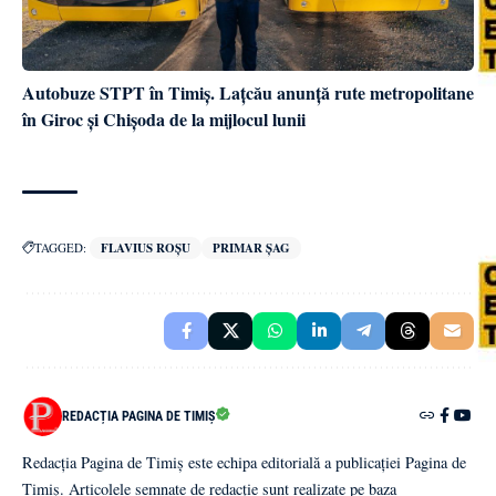
Autobuze STPT în Timiș. Lațcău anunță rute metropolitane
în Giroc și Chișoda de la mijlocul lunii
TAGGED:
FLAVIUS ROȘU
PRIMAR ȘAG
REDACȚIA PAGINA DE TIMIȘ
Redacția Pagina de Timiș este echipa editorială a publicației Pagina de
Timiș. Articolele semnate de redacție sunt realizate pe baza