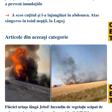
a preveni inundațiile
→
A scos cuțitul și l-a înjunghiat în abdomen. Atac
sângeros în toiul nopții, la Lugoj
Articole din aceeași categorie
Flăcări uriașe lângă Jebel! Incendiu de vegetație scăpat de