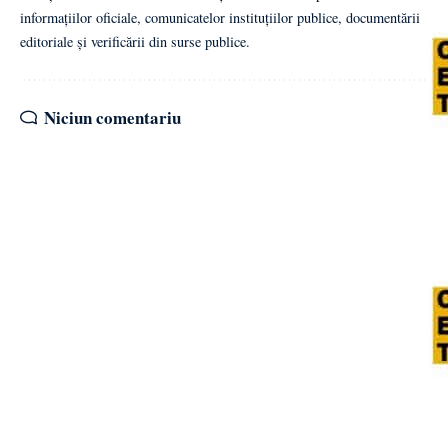
informațiilor oficiale, comunicatelor instituțiilor publice, documentării
editoriale și verificării din surse publice.
Niciun comentariu