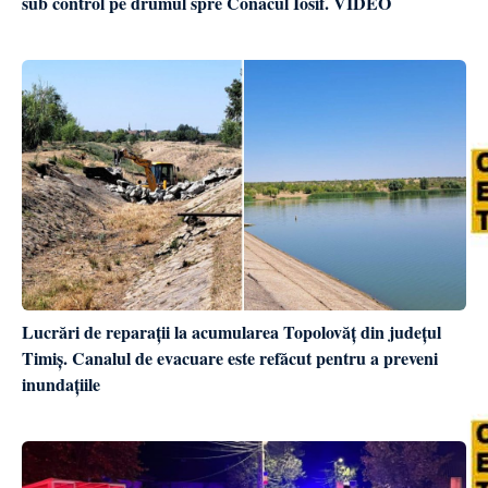
sub control pe drumul spre Conacul Iosif. VIDEO
Lucrări de reparații la acumularea Topolovăț din județul
Timiș. Canalul de evacuare este refăcut pentru a preveni
inundațiile