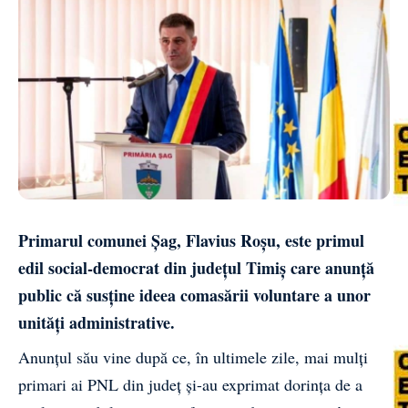
Primarul comunei Șag, Flavius Roșu, este primul
edil social-democrat din județul Timiș care anunță
public că susține ideea comasării voluntare a unor
unități administrative.
Anunțul său vine după ce, în ultimele zile, mai mulți
primari ai PNL din județ și-au exprimat dorința de a