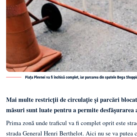
Piața Plevnei va fi închisă complet, iar parcarea din spatele Bega Shopp
Mai multe restricții de circulație și parcări bloca
măsuri sunt luate pentru a permite desfășurarea 
Prima zonă unde traficul va fi complet oprit este stra
strada General Henri Berthelot. Aici nu se va putea c