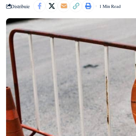
Distribuie
1 Min Read