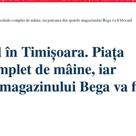
închide complet de mâine, iar parcarea din spatele magazinului Bega va fi blocată
d în Timișoara. Piața
mplet de mâine, iar
 magazinului Bega va f