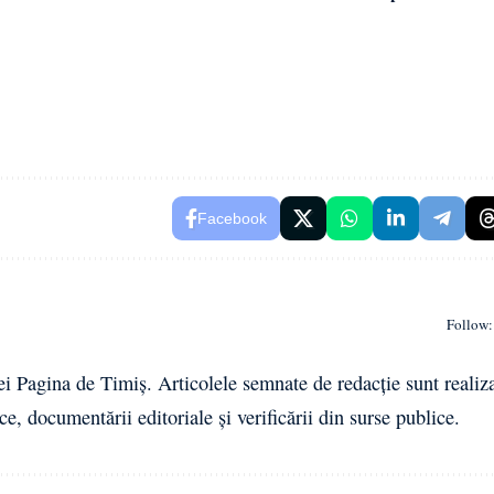
Facebook
Follow:
ei Pagina de Timiș. Articolele semnate de redacție sunt realiz
ce, documentării editoriale și verificării din surse publice.