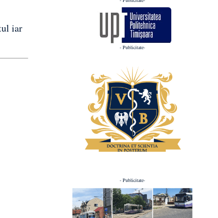
tul iar
- Publicitate-
- Publicitate-