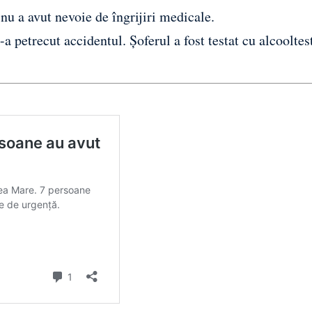
 nu a avut nevoie de îngrijiri medicale.
s-a petrecut accidentul. Șoferul a fost testat cu alcooltes