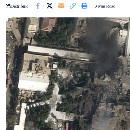
Distribuie
3 Min Read