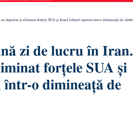
au depistat și eliminat forțele SUA și Israel liderul suprem într-o dimineață de sâmb
nă zi de lucru în Iran.
iminat forțele SUA și
m într-o dimineață de