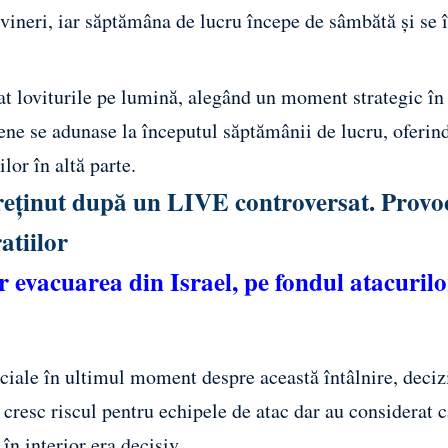
 vineri, iar săptămâna de lucru începe de sâmbătă și se 
at loviturile pe lumină, alegând un moment strategic în
ne se adunase la începutul săptămânii de lucru, oferin
ilor în altă parte.
 reținut după un LIVE controversat. Prov
atiilor
evacuarea din Israel, pe fondul atacurilo
ciale în ultimul moment despre această întâlnire, deciz
i cresc riscul pentru echipele de atac dar au considerat 
în interior era decisiv.