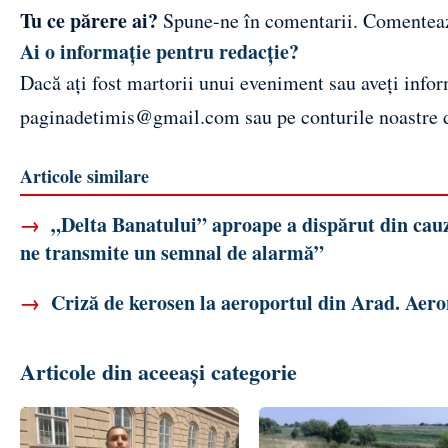
Tu ce părere ai?
Spune-ne în comentarii.
Comentea
Ai o informație pentru redacție?
Dacă ați fost martorii unui eveniment sau aveți inform
paginadetimis@gmail.com
sau pe conturile noastre
Articole similare
→
„Delta Banatului” aproape a dispărut din cauza
ne transmite un semnal de alarmă”
→
Criză de kerosen la aeroportul din Arad. Aerona
Articole din aceeași categorie