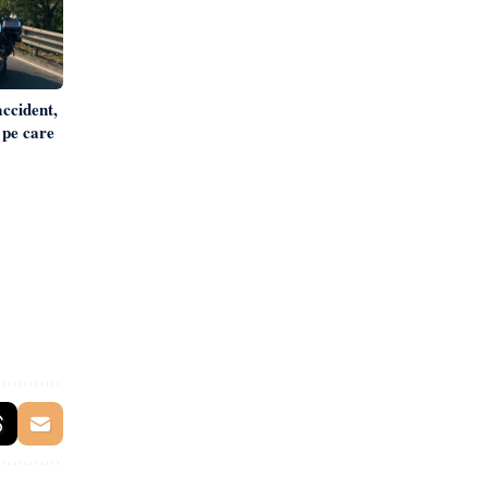
accident,
 pe care