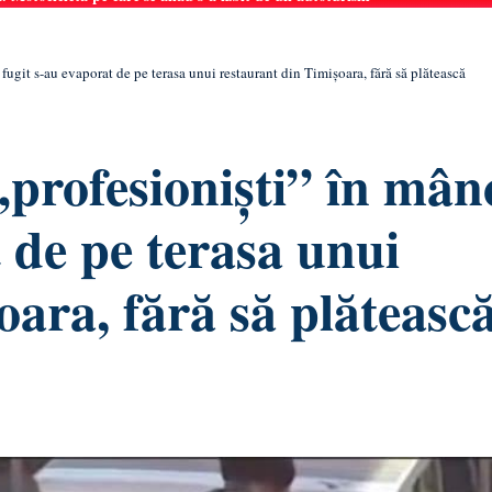
 fugit s-au evaporat de pe terasa unui restaurant din Timișoara, fără să plătească
„profesioniști” în mân
t de pe terasa unui
oara, fără să plăteasc