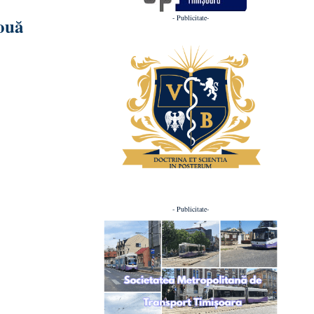
- Publicitate-
două
- Publicitate-