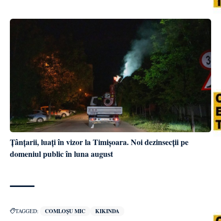
Țânțarii, luați în vizor la Timișoara. Noi dezinsecții pe
domeniul public în luna august
TAGGED:
COMLOȘU MIC
KIKINDA