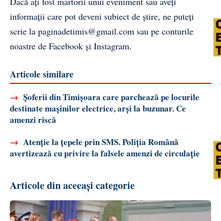
Dacă ați fost martorii unui eveniment sau aveți
informații care pot deveni subiect de știre, ne puteți
scrie la
paginadetimis@gmail.com
sau pe conturile
noastre de
Facebook
și
Instagram
.
Articole similare
→
Șoferii din Timișoara care parchează pe locurile
destinate mașinilor electrice, arși la buzunar. Ce
amenzi riscă
→
Atenție la țepele prin SMS. Poliția Română
avertizează cu privire la falsele amenzi de circulație
Articole din aceeași categorie