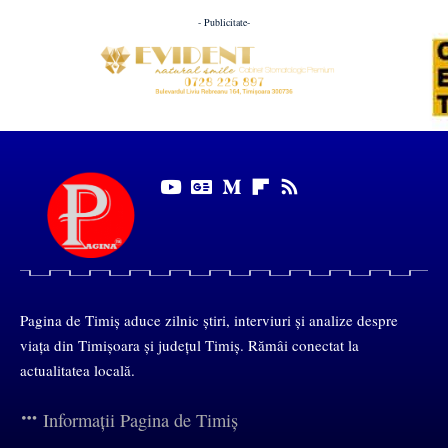
- Publicitate-
Pagina de Timiș aduce zilnic știri, interviuri și analize despre
viața din Timișoara și județul Timiș. Rămâi conectat la
actualitatea locală.
Informații Pagina de Timiș