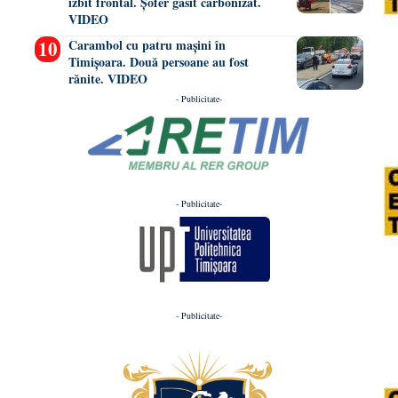
izbit frontal. Șofer găsit carbonizat.
VIDEO
Carambol cu patru mașini în
Timișoara. Două persoane au fost
rănite. VIDEO
- Publicitate-
- Publicitate-
- Publicitate-