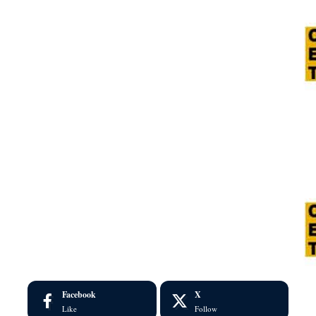
Facebook
X
Like
Follow