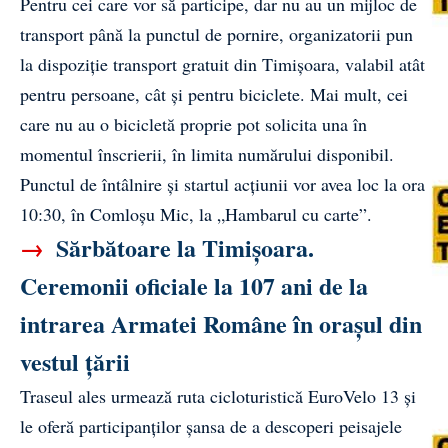
Pentru cei care vor să participe, dar nu au un mijloc de
transport până la punctul de pornire, organizatorii pun
la dispoziție transport gratuit din Timișoara, valabil atât
pentru persoane, cât și pentru biciclete. Mai mult, cei
care nu au o bicicletă proprie pot solicita una în
momentul înscrierii, în limita numărului disponibil.
Punctul de întâlnire și startul acțiunii vor avea loc la ora
10:30, în Comloșu Mic, la „Hambarul cu carte”.
→
Sărbătoare la Timișoara.
Ceremonii oficiale la 107 ani de la
intrarea Armatei Române în orașul din
vestul țării
Traseul ales urmează ruta cicloturistică EuroVelo 13 și
le oferă participanților șansa de a descoperi peisajele