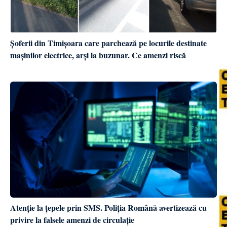
Șoferii din Timișoara care parchează pe locurile destinate
mașinilor electrice, arși la buzunar. Ce amenzi riscă
Atenție la țepele prin SMS. Poliția Română avertizează cu
privire la falsele amenzi de circulație