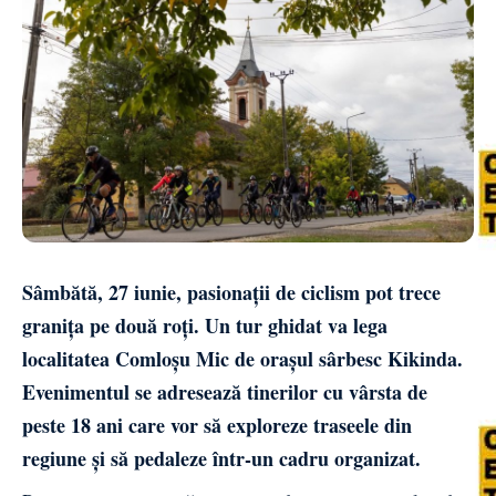
Sâmbătă, 27 iunie, pasionații de ciclism pot trece
granița pe două roți. Un tur ghidat va lega
localitatea Comloșu Mic de orașul sârbesc Kikinda.
Evenimentul se adresează tinerilor cu vârsta de
peste 18 ani care vor să exploreze traseele din
regiune și să pedaleze într-un cadru organizat.