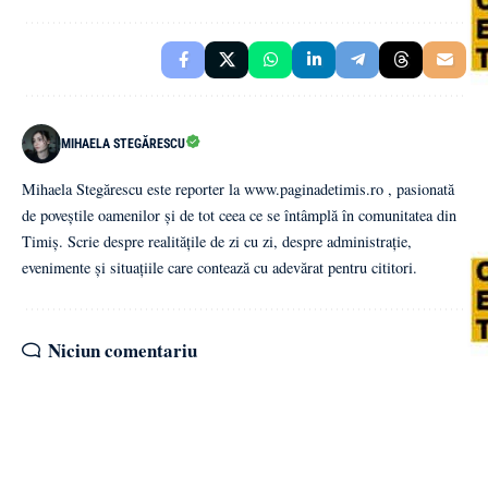
MIHAELA STEGĂRESCU
Mihaela Stegărescu este reporter la www.paginadetimis.ro , pasionată
de poveștile oamenilor și de tot ceea ce se întâmplă în comunitatea din
Timiș. Scrie despre realitățile de zi cu zi, despre administrație,
evenimente și situațiile care contează cu adevărat pentru cititori.
Niciun comentariu