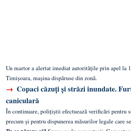
Un martor a alertat imediat autoritățile prin apel la 1
Timișoara, mașina dispăruse din zonă.
→
Copaci căzuți și străzi inundate. Fur
caniculară
În continuare, polițiștii efectuează verificări pentru 
precum și pentru dispunerea măsurilor legale care s