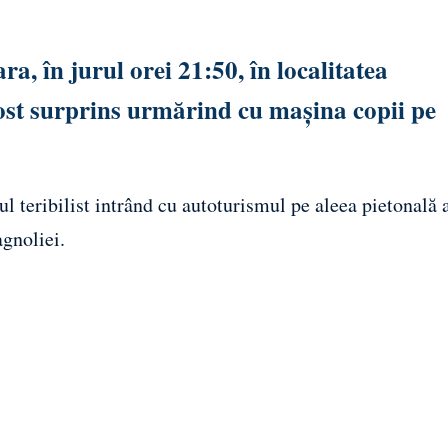
ra, în jurul orei 21:50, în localitatea
ost surprins urmărind cu mașina copii pe
 teribilist intrând cu autoturismul pe aleea pietonală 
gnoliei.