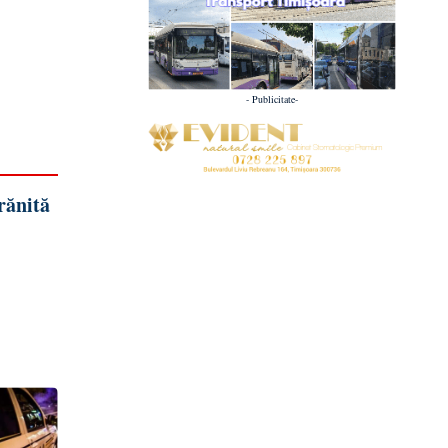
- Publicitate-
rănită