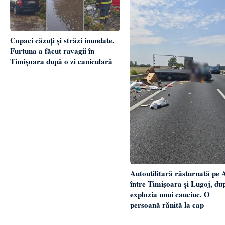
Copaci căzuți și străzi inundate.
Furtuna a făcut ravagii în
Timișoara după o zi caniculară
Autoutilitară răsturnată pe 
între Timișoara și Lugoj, du
explozia unui cauciuc. O
persoană rănită la cap