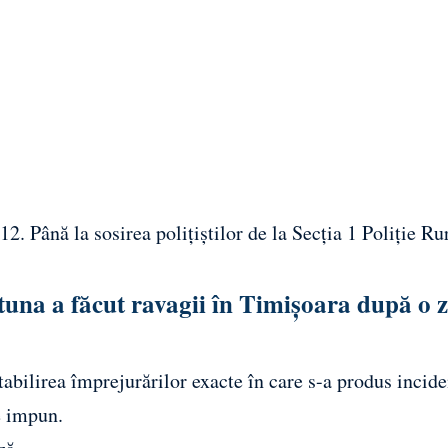
12. Până la sosirea polițiștilor de la Secția 1 Poliție Ru
tuna a făcut ravagii în Timișoara după o z
stabilirea împrejurărilor exacte în care s-a produs incide
e impun.