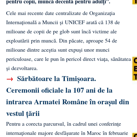
pentru copii, muncă decentă pentru adulți”.
Cele mai recente date centralizate de Organizația
Internațională a Muncii și
UNICEF
arată că 138 de
milioane de copii de pe glob sunt încă victime ale
exploatării prin muncă. Din păcate, aproape 54 de
milioane dintre aceștia sunt expuși unor munci
periculoase, care le pun în pericol direct viața, sănătatea
și dezvoltarea.
→
Sărbătoare la Timișoara.
Ceremonii oficiale la 107 ani de la
intrarea Armatei Române în orașul din
vestul țării
Pentru a corecta parcursul, în cadrul unei conferințe
internaționale majore desfășurate în Maroc în februarie