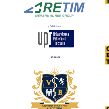
- Publicitate-
- Publicitate-