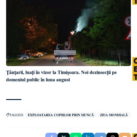
Țânțarii, luați în vizor la Timișoara. Noi dezinsecții pe
domeniul public în luna august
TAGGED:
EXPLOATAREA COPIILOR PRIN MUNCĂ
ZIUA MONDIALĂ