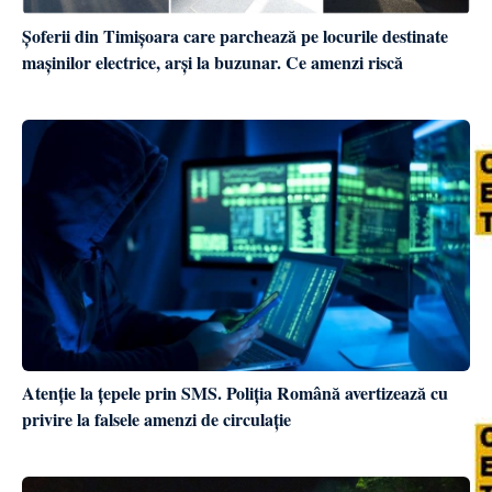
Șoferii din Timișoara care parchează pe locurile destinate
mașinilor electrice, arși la buzunar. Ce amenzi riscă
Atenție la țepele prin SMS. Poliția Română avertizează cu
privire la falsele amenzi de circulație