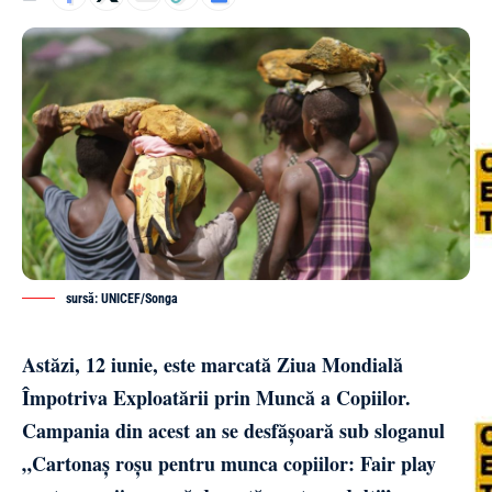
sursă: UNICEF/Songa
Astăzi, 12 iunie, este marcată Ziua Mondială
Împotriva Exploatării prin Muncă a Copiilor.
Campania din acest an se desfășoară sub sloganul
„Cartonaș roșu pentru munca copiilor: Fair play