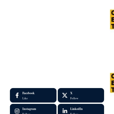
Facebook
X
Like
Follow
Instagram
LinkedIn
Follow
Follow