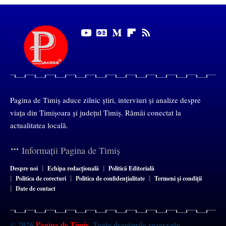
Pagina de Timiș aduce zilnic știri, interviuri și analize despre
viața din Timișoara și județul Timiș. Rămâi conectat la
actualitatea locală.
Informații Pagina de Timiș
Despre noi
Echipa redacțională
Politică Editorială
Politica de corecturi
Politica de confidențialitate
Termeni și condiții
Date de contact
© 2026
Pagina de Timiș
. Toate drepturile rezervate.