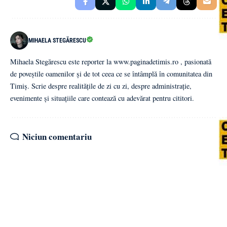
MIHAELA STEGĂRESCU
Mihaela Stegărescu este reporter la www.paginadetimis.ro , pasionată
de poveștile oamenilor și de tot ceea ce se întâmplă în comunitatea din
Timiș. Scrie despre realitățile de zi cu zi, despre administrație,
evenimente și situațiile care contează cu adevărat pentru cititori.
Niciun comentariu