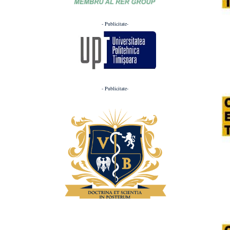
- Publicitate-
- Publicitate-