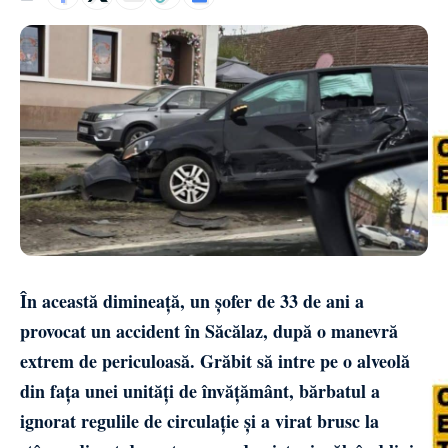
În această dimineață, un șofer de 33 de ani a
provocat un accident în
Săcălaz
, după o manevră
extrem de periculoasă. Grăbit să intre pe o alveolă
din fața unei unități de învățământ, bărbatul a
ignorat regulile de circulație și a virat brusc la