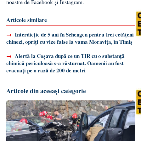
noastre de
Facebook
și
Instagram
.
Articole similare
→
Interdicție de 5 ani în Schengen pentru trei cetățeni
chinezi, opriți cu vize false la vama Moravița, în Timiș
→
Alertă la Coșava după ce un TIR cu o substanță
chimică periculoasă s-a răsturnat. Oamenii au fost
evacuați pe o rază de 200 de metri
Articole din aceeași categorie