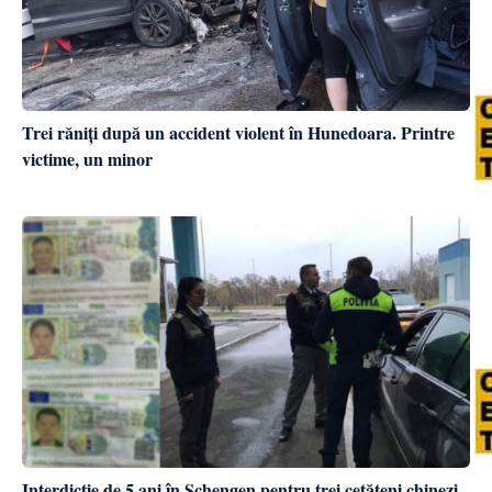
Trei răniți după un accident violent în Hunedoara. Printre
victime, un minor
Interdicție de 5 ani în Schengen pentru trei cetățeni chinezi,