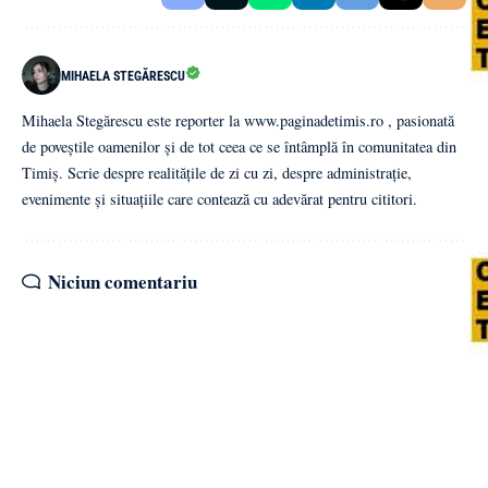
MIHAELA STEGĂRESCU
Mihaela Stegărescu este reporter la www.paginadetimis.ro , pasionată
de poveștile oamenilor și de tot ceea ce se întâmplă în comunitatea din
Timiș. Scrie despre realitățile de zi cu zi, despre administrație,
evenimente și situațiile care contează cu adevărat pentru cititori.
Niciun comentariu