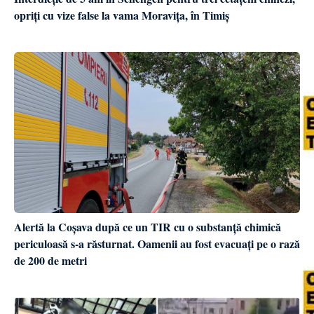
opriți cu vize false la vama Moravița, în Timiș
Alertă la Coșava după ce un TIR cu o substanță chimică
periculoasă s-a răsturnat. Oamenii au fost evacuați pe o rază
de 200 de metri