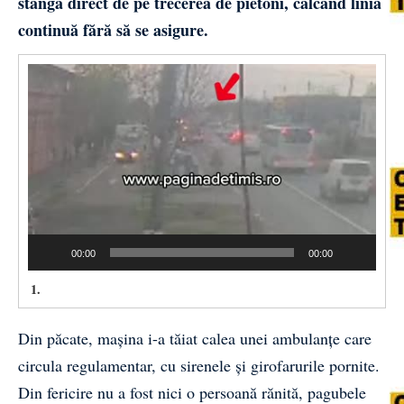
stânga direct de pe trecerea de pietoni, călcând linia
continuă fără să se asigure.
Video
Player
00:00
00:00
1.
Din păcate, mașina i-a tăiat calea unei ambulanțe care
circula regulamentar, cu sirenele și girofarurile pornite.
Din fericire nu a fost nici o persoană rănită, pagubele