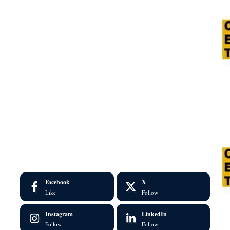
Facebook
X
Like
Follow
Instagram
LinkedIn
Follow
Follow