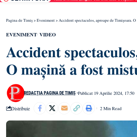
Pagina de Timiș
>
Eveniment
>
Accident spectaculos, aproape de Timișoara. O m
EVENIMENT
VIDEO
Accident spectaculos
O mașină a fost mistu
Publicat 19 Aprilie 2024, 17:50
REDACȚIA PAGINA DE TIMIȘ
Distribuie
2 Min Read