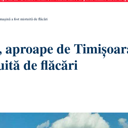
așină a fost mistuită de flăcări
, aproape de Timișoar
ită de flăcări