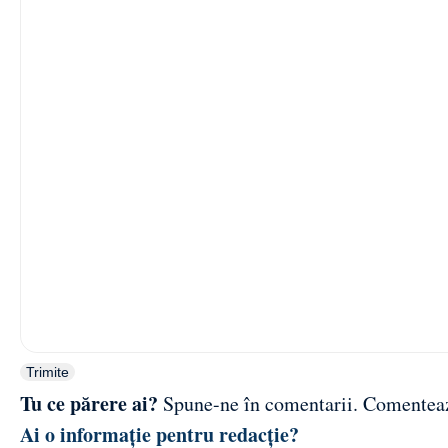
Trimite
Tu ce părere ai?
Spune-ne în comentarii.
Comentea
Ai o informație pentru redacție?