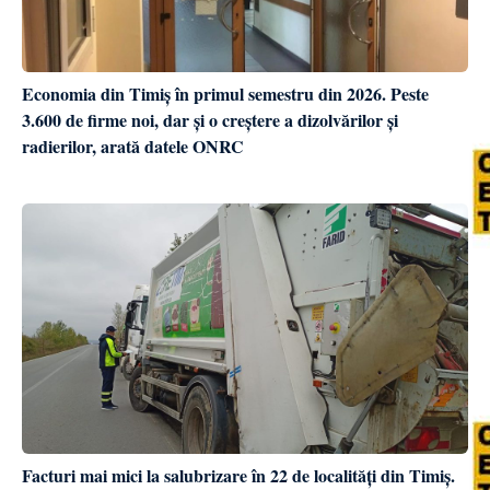
Economia din Timiș în primul semestru din 2026. Peste
3.600 de firme noi, dar și o creștere a dizolvărilor și
radierilor, arată datele ONRC
Facturi mai mici la salubrizare în 22 de localități din Timiș.