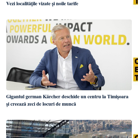
Vezi localitățile vizate și noile tarife
Gigantul german Kärcher deschide un centru la Timișoara
și creează zeci de locuri de muncă