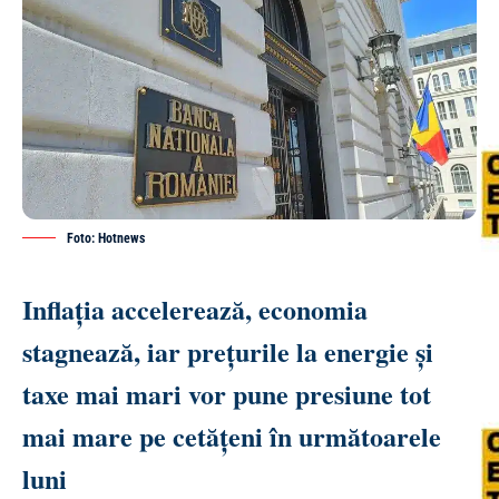
Foto: Hotnews
Inflația accelerează, economia
stagnează, iar prețurile la energie și
taxe mai mari vor pune presiune tot
mai mare pe cetățeni în următoarele
luni