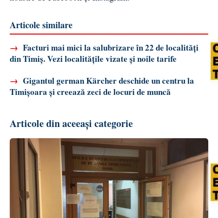
Articole similare
→
Facturi mai mici la salubrizare în 22 de localități
din Timiș. Vezi localitățile vizate și noile tarife
→
Gigantul german Kärcher deschide un centru la
Timișoara și creează zeci de locuri de muncă
Articole din aceeași categorie