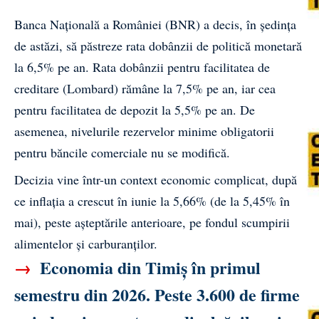
Banca Națională a României (BNR) a decis, în ședința
de astăzi, să păstreze rata dobânzii de politică monetară
la 6,5% pe an. Rata dobânzii pentru facilitatea de
creditare (Lombard) rămâne la 7,5% pe an, iar cea
pentru facilitatea de depozit la 5,5% pe an. De
asemenea, nivelurile rezervelor minime obligatorii
pentru băncile comerciale nu se modifică.
Decizia vine într-un context economic complicat, după
ce inflația a crescut în iunie la 5,66% (de la 5,45% în
mai), peste așteptările anterioare, pe fondul scumpirii
alimentelor și carburanților.
→
Economia din Timiș în primul
semestru din 2026. Peste 3.600 de firme