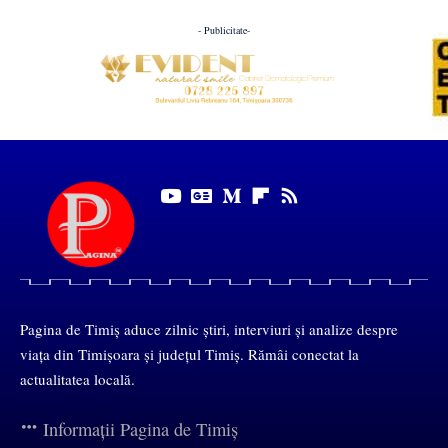
- Publicitate-
Pagina de Timiș aduce zilnic știri, interviuri și analize despre
viața din Timișoara și județul Timiș. Rămâi conectat la
actualitatea locală.
Informații Pagina de Timiș