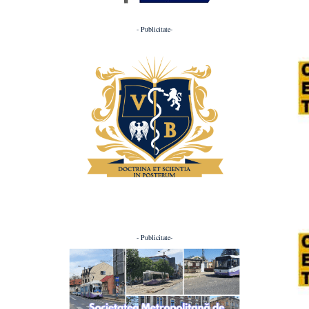
- Publicitate-
- Publicitate-