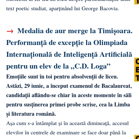
text poetic studiat, aparținând lui George Bacovia.
→
Medalia de aur merge la Timișoara.
Performanță de excepție la Olimpiada
Internațională de Inteligență Artificială
pentru un elev de la „C.D. Loga”
Emoțiile sunt în toi pentru absolvenții de liceu.
Astăzi, 29 iunie, a început examenul de Bacalaureat,
candidații aflându-se chiar în aceste momente în săli
pentru susținerea primei probe scrise, cea la Limba
și literatura română.
Așa cum s-a întâmplat și în această dimineață, accesul
elevilor în centrele de examinare se face doar până la