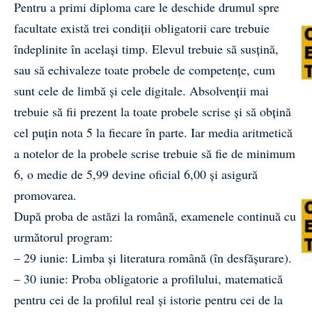
Pentru a primi diploma care le deschide drumul spre
facultate există trei condiții obligatorii care trebuie
îndeplinite în același timp. Elevul trebuie să susțină,
sau să echivaleze toate probele de competențe, cum
sunt cele de limbă și cele digitale. Absolvenții mai
trebuie să fii prezent la toate probele scrise și să obțină
cel puțin nota 5 la fiecare în parte. Iar media aritmetică
a notelor de la probele scrise trebuie să fie de minimum
6, o medie de 5,99 devine oficial 6,00 și asigură
promovarea.
După proba de astăzi la română, examenele continuă cu
următorul
program
:
– 29 iunie: Limba și literatura română (în desfășurare).
– 30 iunie: Proba obligatorie a profilului, matematică
pentru cei de la profilul real și istorie pentru cei de la