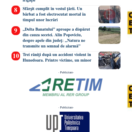
Sfârșit cumplit în vestul țării. Un
bărbat a fost electrocutat mortal în
timpul unor lucrări
„Delta Banatului” aproape a dispărut
din cauza secetei. Alin Popoviciu,
despre apele din județ: ,,Natura ne
transmite un semnal de alarmă”
Trei răniți după un accident violent în
Hunedoara. Printre victime, un minor
- Publicitate-
- Publicitate-