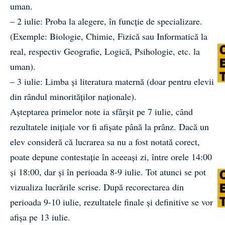
uman.
– 2 iulie: Proba la alegere, în funcție de specializare.
(Exemple: Biologie, Chimie, Fizică sau Informatică la
real, respectiv Geografie, Logică, Psihologie, etc. la
uman).
– 3 iulie: Limba și literatura maternă (doar pentru elevii
din rândul minorităților naționale).
Așteptarea primelor note ia sfârșit pe 7 iulie, când
rezultatele inițiale vor fi afișate până la prânz. Dacă un
elev consideră că lucrarea sa nu a fost notată corect,
poate depune contestație în aceeași zi, între orele 14:00
și 18:00, dar și în perioada 8-9 iulie. Tot atunci se pot
vizualiza lucrările scrise. După recorectarea din
perioada 9-10 iulie, rezultatele finale și definitive se vor
afișa pe 13 iulie.