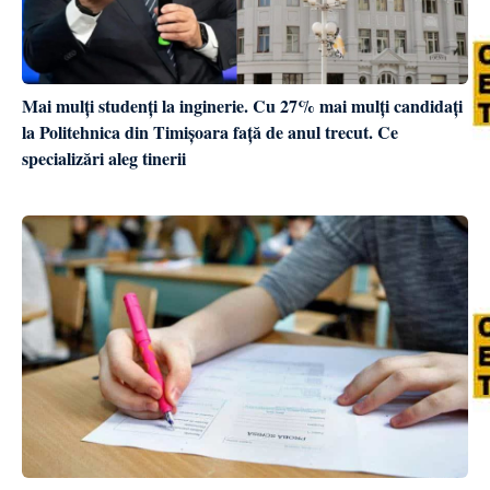
Mai mulți studenți la inginerie. Cu 27% mai mulți candidați
la Politehnica din Timișoara față de anul trecut. Ce
specializări aleg tinerii