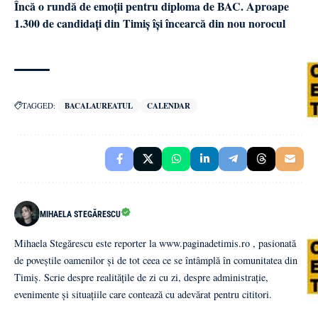
Încă o rundă de emoții pentru diploma de BAC. Aproape
1.300 de candidați din Timiș își încearcă din nou norocul
TAGGED:
BACALAUREATUL
CALENDAR
MIHAELA STEGĂRESCU
Mihaela Stegărescu este reporter la www.paginadetimis.ro , pasionată
de poveștile oamenilor și de tot ceea ce se întâmplă în comunitatea din
Timiș. Scrie despre realitățile de zi cu zi, despre administrație,
evenimente și situațiile care contează cu adevărat pentru cititori.