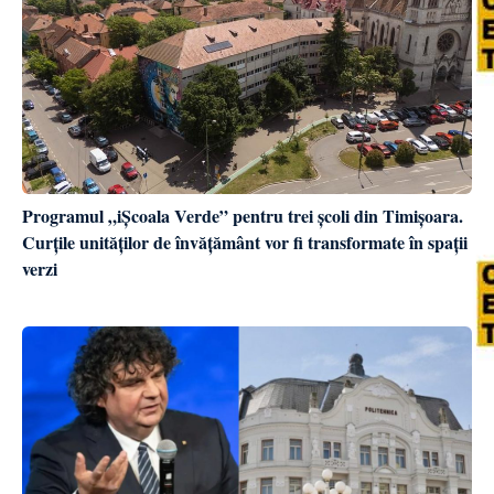
Programul „iȘcoala Verde” pentru trei școli din Timișoara.
Curțile unităților de învățământ vor fi transformate în spații
verzi