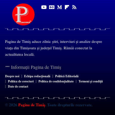
Pagina de Timiș aduce zilnic știri, interviuri și analize despre
viața din Timișoara și județul Timiș. Rămâi conectat la
actualitatea locală.
Informații Pagina de Timiș
Despre noi
Echipa redacțională
Politică Editorială
Politica de corecturi
Politica de confidențialitate
Termeni și condiții
Date de contact
© 2026
Pagina de Timiș
. Toate drepturile rezervate.