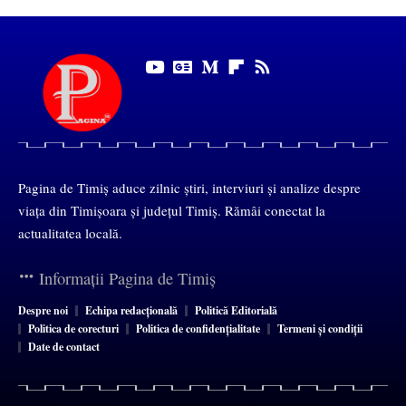
Pagina de Timiș aduce zilnic știri, interviuri și analize despre
viața din Timișoara și județul Timiș. Rămâi conectat la
actualitatea locală.
Informații Pagina de Timiș
Despre noi
Echipa redacțională
Politică Editorială
Politica de corecturi
Politica de confidențialitate
Termeni și condiții
Date de contact