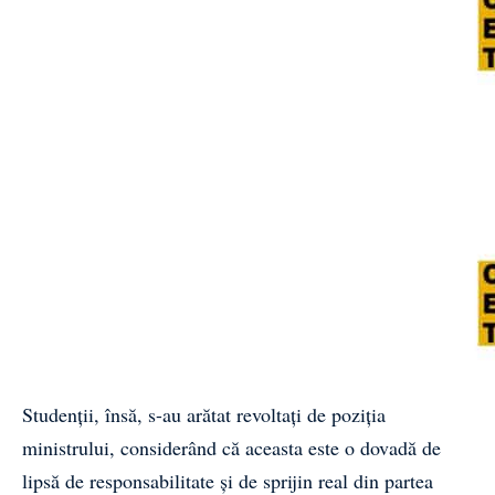
Studenții, însă, s-au arătat revoltați de poziția
ministrului, considerând că aceasta este o dovadă de
lipsă de responsabilitate și de sprijin real din partea