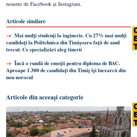
noastre de
Facebook
și
Instagram
.
Articole similare
→
Mai mulți studenți la inginerie. Cu 27% mai mulți
candidați la Politehnica din Timișoara față de anul
trecut. Ce specializări aleg tinerii
→
Încă o rundă de emoții pentru diploma de BAC.
Aproape 1.300 de candidați din Timiș își încearcă din
nou norocul
Articole din aceeași categorie