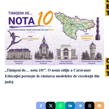
„Timișeni de… nota 10!”. O nouă ediție a Caravanei
Educației pornește în căutarea modelelor de excelență din
județ