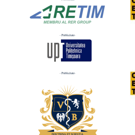
- Publicitate-
- Publicitate-