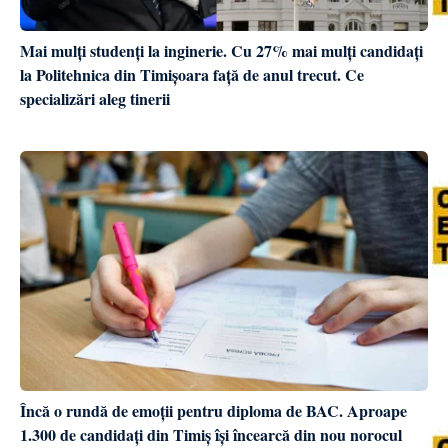
Mai mulți studenți la inginerie. Cu 27% mai mulți candidați
la Politehnica din Timișoara față de anul trecut. Ce
specializări aleg tinerii
Încă o rundă de emoții pentru diploma de BAC. Aproape
1.300 de candidați din Timiș își încearcă din nou norocul