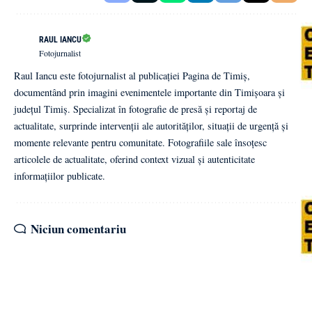
RAUL IANCU
Fotojurnalist
Raul Iancu este fotojurnalist al publicației Pagina de Timiș,
documentând prin imagini evenimentele importante din Timișoara și
județul Timiș. Specializat în fotografie de presă și reportaj de
actualitate, surprinde intervenții ale autorităților, situații de urgență și
momente relevante pentru comunitate. Fotografiile sale însoțesc
articolele de actualitate, oferind context vizual și autenticitate
informațiilor publicate.
Niciun comentariu