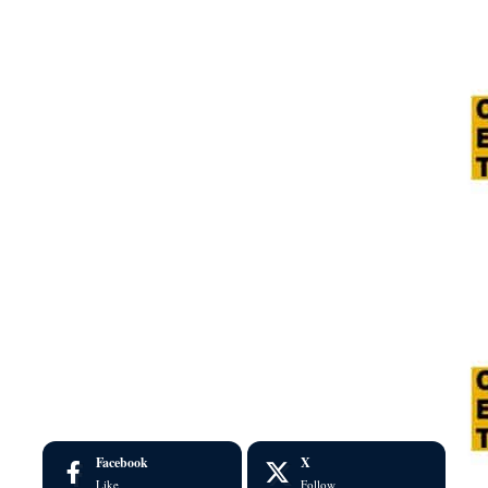
Facebook
X
Like
Follow