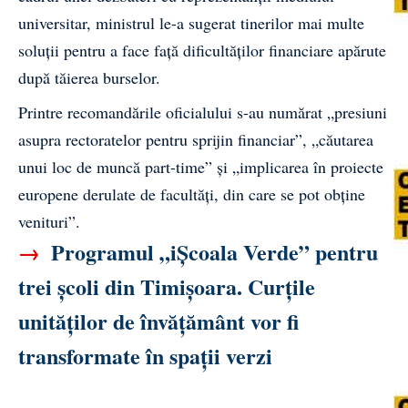
universitar, ministrul le-a sugerat tinerilor mai multe
soluții pentru a face față dificultăților financiare apărute
după tăierea burselor.
Printre recomandările oficialului s-au numărat „presiuni
asupra rectoratelor pentru sprijin financiar”, „căutarea
unui loc de muncă part-time” și „implicarea în proiecte
europene derulate de facultăți, din care se pot obține
venituri”.
→
Programul „iȘcoala Verde” pentru
trei școli din Timișoara. Curțile
unităților de învățământ vor fi
transformate în spații verzi