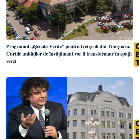
Programul „iȘcoala Verde” pentru trei școli din Timișoara.
Curțile unităților de învățământ vor fi transformate în spații
verzi