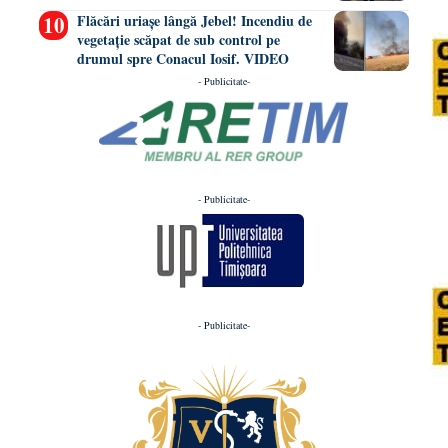
Flăcări uriașe lângă Jebel! Incendiu de
vegetație scăpat de sub control pe
drumul spre Conacul Iosif. VIDEO
- Publicitate-
- Publicitate-
- Publicitate-