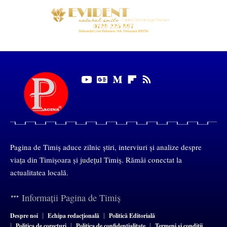
Pagina de Timiș aduce zilnic știri, interviuri și analize despre
viața din Timișoara și județul Timiș. Rămâi conectat la
actualitatea locală.
Informații Pagina de Timiș
Despre noi
Echipa redacțională
Politică Editorială
Politica de corecturi
Politica de confidențialitate
Termeni și condiții