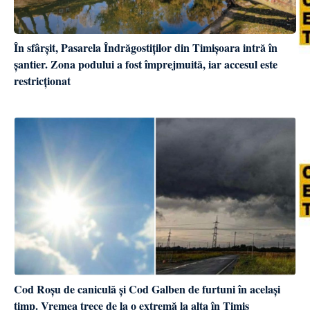
În sfârșit, Pasarela Îndrăgostiților din Timișoara intră în
șantier. Zona podului a fost împrejmuită, iar accesul este
restricționat
Cod Roșu de caniculă și Cod Galben de furtuni în același
timp. Vremea trece de la o extremă la alta în Timiș