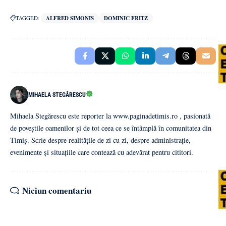
TAGGED:
ALFRED SIMONIS
DOMINIC FRITZ
MIHAELA STEGĂRESCU
Mihaela Stegărescu este reporter la www.paginadetimis.ro , pasionată
de poveștile oamenilor și de tot ceea ce se întâmplă în comunitatea din
Timiș. Scrie despre realitățile de zi cu zi, despre administrație,
evenimente și situațiile care contează cu adevărat pentru cititori.
Niciun comentariu