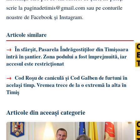
scrie la
paginadetimis@gmail.com
sau pe conturile
noastre de
Facebook
și
Instagram
.
Articole similare
→
În sfârșit, Pasarela Îndrăgostiților din Timișoara
intră în șantier. Zona podului a fost împrejmuită, iar
accesul este restricționat
→
Cod Roșu de caniculă și Cod Galben de furtuni în
același timp. Vremea trece de la o extremă la alta în
Timiș
Articole din aceeași categorie