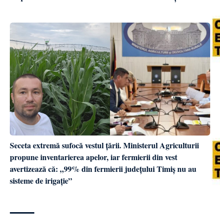
Seceta extremă sufocă vestul țării. Ministerul Agriculturii
propune inventarierea apelor, iar fermierii din vest
avertizează că: „99% din fermierii județului Timiș nu au
sisteme de irigație”