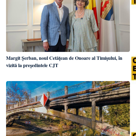
Margit Șerban, noul Cetățean de Onoare al Timișului, în
vizită la președintele CJT