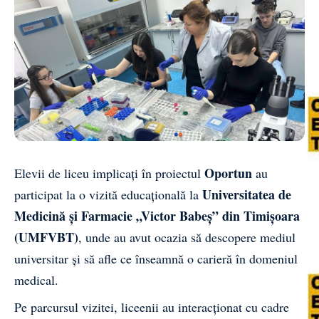
Oportun
Elevii de liceu implicați în proiectul
au
Universitatea de
participat la o vizită educațională la
Medicină și Farmacie „Victor Babeș” din Timișoara
(UMFVBT)
, unde au avut ocazia să descopere mediul
universitar și să afle ce înseamnă o carieră în domeniul
medical.
Pe parcursul vizitei, liceenii au interacționat cu cadre