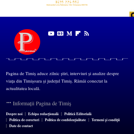
Pagina de Timiș aduce zilnic știri, interviuri și analize despre
viața din Timișoara și județul Timiș. Rămâi conectat la
actualitatea locală.
Informații Pagina de Timiș
Despre noi
Echipa redacțională
Politică Editorială
Politica de corecturi
Politica de confidențialitate
Termeni și condiții
Date de contact