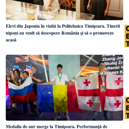
Elevi din Japonia în vizită la Politehnica Timișoara. Tinerii
niponi au venit să descopere România și să o promoveze
acasă
Medalia de aur merge la Timișoara. Performanță de