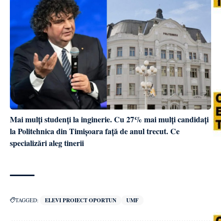
Mai mulți studenți la inginerie. Cu 27% mai mulți candidați
la Politehnica din Timișoara față de anul trecut. Ce
specializări aleg tinerii
TAGGED:
ELEVI PROIECT OPORTUN
UMF