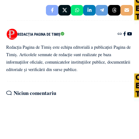
REDACȚIA PAGINA DE TIMIȘ
Redacția Pagina de Timiș este echipa editorială a publicației Pagina de
Timiș. Articolele semnate de redacție sunt realizate pe baza
informațiilor oficiale, comunicatelor instituțiilor publice, documentării
editoriale și verificării din surse publice.
Niciun comentariu