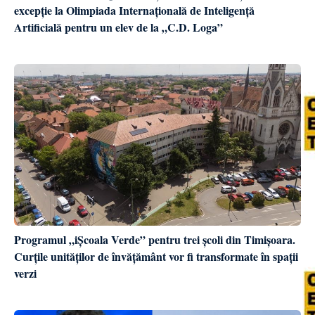
excepție la Olimpiada Internațională de Inteligență
Artificială pentru un elev de la „C.D. Loga”
Programul „iȘcoala Verde” pentru trei școli din Timișoara.
Curțile unităților de învățământ vor fi transformate în spații
verzi