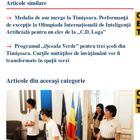
Articole similare
→
Medalia de aur merge la Timișoara. Performanță
de excepție la Olimpiada Internațională de Inteligență
Artificială pentru un elev de la „C.D. Loga”
→
Programul „iȘcoala Verde” pentru trei școli din
Timișoara. Curțile unităților de învățământ vor fi
transformate în spații verzi
Articole din aceeași categorie