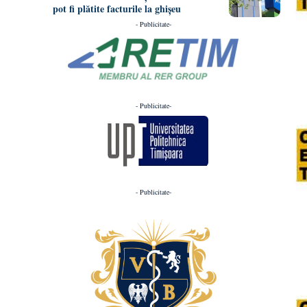
pot fi plătite facturile la ghișeu
- Publicitate-
- Publicitate-
- Publicitate-