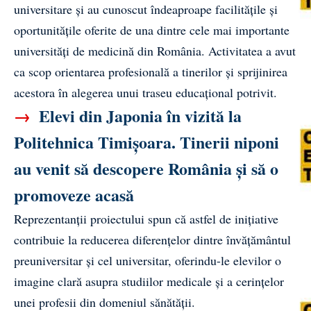
universitare și au cunoscut îndeaproape facilitățile și
oportunitățile oferite de una dintre cele mai importante
universități de medicină din România. Activitatea a avut
ca scop orientarea profesională a tinerilor și sprijinirea
acestora în alegerea unui traseu educațional potrivit.
→
Elevi din Japonia în vizită la
Politehnica Timișoara. Tinerii niponi
au venit să descopere România și să o
promoveze acasă
Reprezentanții proiectului spun că astfel de inițiative
contribuie la reducerea diferențelor dintre învățământul
preuniversitar și cel universitar, oferindu-le elevilor o
imagine clară asupra studiilor medicale și a cerințelor
unei profesii din domeniul sănătății.