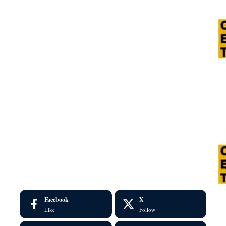
Facebook
X
Like
Follow