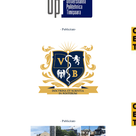
- Publicitate-
- Publicitate-