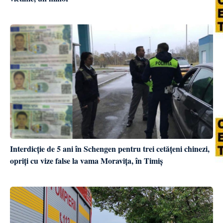
Interdicție de 5 ani în Schengen pentru trei cetățeni chinezi,
opriți cu vize false la vama Moravița, în Timiș