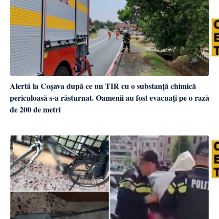
Alertă la Coșava după ce un TIR cu o substanță chimică
periculoasă s-a răsturnat. Oamenii au fost evacuați pe o rază
de 200 de metri