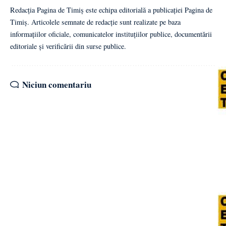
Redacția Pagina de Timiș este echipa editorială a publicației Pagina de
Timiș. Articolele semnate de redacție sunt realizate pe baza
informațiilor oficiale, comunicatelor instituțiilor publice, documentării
editoriale și verificării din surse publice.
Niciun comentariu