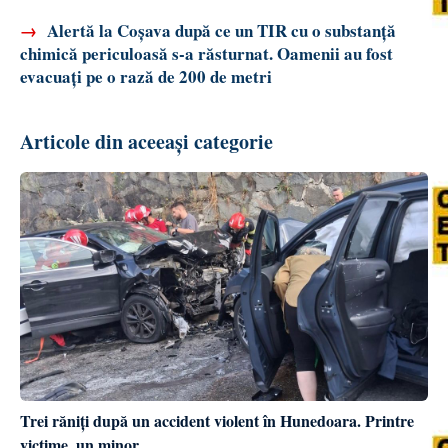
→
Alertă la Coșava după ce un TIR cu o substanță
chimică periculoasă s-a răsturnat. Oamenii au fost
evacuați pe o rază de 200 de metri
Articole din aceeași categorie
Trei răniți după un accident violent în Hunedoara. Printre
victime, un minor