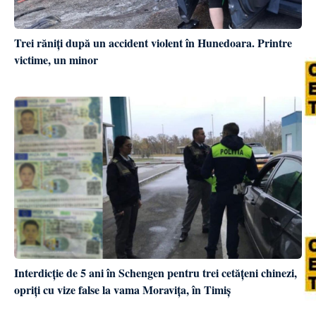
Trei răniți după un accident violent în Hunedoara. Printre
victime, un minor
Interdicție de 5 ani în Schengen pentru trei cetățeni chinezi,
opriți cu vize false la vama Moravița, în Timiș