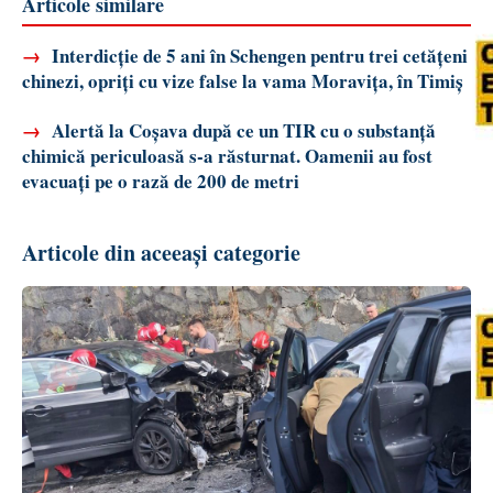
Articole similare
→
Interdicție de 5 ani în Schengen pentru trei cetățeni
chinezi, opriți cu vize false la vama Moravița, în Timiș
→
Alertă la Coșava după ce un TIR cu o substanță
chimică periculoasă s-a răsturnat. Oamenii au fost
evacuați pe o rază de 200 de metri
Articole din aceeași categorie