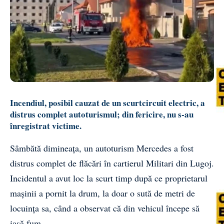
Incendiul, posibil cauzat de un scurtcircuit electric, a
distrus complet autoturismul; din fericire, nu s-au
înregistrat victime.
Sâmbătă dimineața, un autoturism Mercedes a fost
distrus complet de flăcări în cartierul Militari din Lugoj.
Incidentul a avut loc la scurt timp după ce proprietarul
mașinii a pornit la drum, la doar o sută de metri de
locuința sa, când a observat că din vehicul începe să
iasă fum.