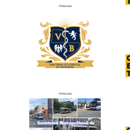
- Publicitate-
- Publicitate-