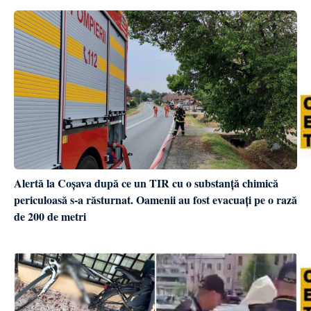
Alertă la Coșava după ce un TIR cu o substanță chimică
periculoasă s-a răsturnat. Oamenii au fost evacuați pe o rază
de 200 de metri