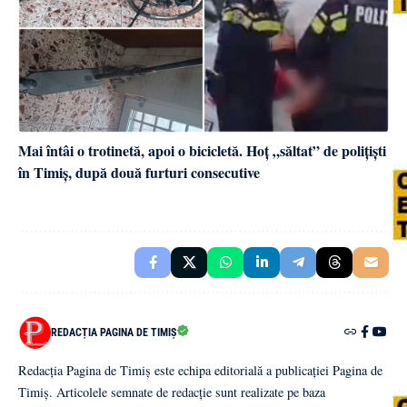
Mai întâi o trotinetă, apoi o bicicletă. Hoț „săltat” de polițiști
în Timiș, după două furturi consecutive
REDACȚIA PAGINA DE TIMIȘ
Redacția Pagina de Timiș este echipa editorială a publicației Pagina de
Timiș. Articolele semnate de redacție sunt realizate pe baza