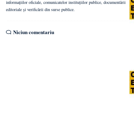
informațiilor oficiale, comunicatelor instituțiilor publice, documentării
editoriale și verificării din surse publice.
Niciun comentariu