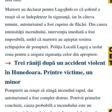
Martorii au declarat pentru
LugojInfo.ro
că șoferul a
reușit să se îndepărteze în siguranță, iar în câteva
minute, autoturismul a fost cuprins de flăcări. Din cauza
intensității incendiului, intervenția imediată a fost
imposibilă, astfel că martorii au așteptat sosirea
echipajelor de pompieri. Poliția Locală Lugoj a izolat
zona pentru a asigura siguranța celor din apropiere.
→
Trei răniți după un accident violent
în Hunedoara. Printre victime, un
minor
Pompierii au reușit să stingă incendiul rapid, dar
autoturismul a fost complet distrus. Potrivit primelor
concluzii, cauza probabilă a incendiului este un