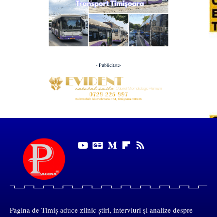
- Publicitate-
Pagina de Timiș aduce zilnic știri, interviuri și analize despre