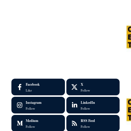
Facebook
X
Like
Follow
Instagram
LinkedIn
Follow
Follow
Medium
RSS Feed
Follow
Follow