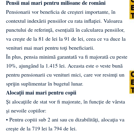
Pensii mai mari pentru milioane de români
Pensionarii vor beneficia de creșteri importante, în
contextul indexării pensiilor cu rata inflației. Valoarea
punctului de referință, esențială în calcularea pensiilor,
va crește de la 81 de lei la 91 de lei, ceea ce va duce la
venituri mai mari pentru toți beneficiarii.
În plus, pensia minimă garantată va fi majorată cu peste
10%, ajungând la 1.415 lei. Aceasta este o veste bună
pentru pensionarii cu venituri mici, care vor resimți un
sprijin suplimentar în bugetul lunar.
Alocații mai mari pentru copii
Și alocațiile de stat vor fi majorate, în funcție de vârsta
și nevoile copiilor:
• Pentru copiii sub 2 ani sau cu dizabilități, alocația va
crește de la 719 lei la 794 de lei.