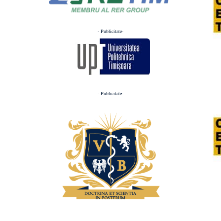
- Publicitate-
- Publicitate-