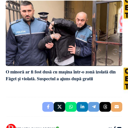
O minoră ar fi fost dusă cu mașina într-o zonă izolată din
Făget și violată. Suspectul a ajuns după gratii