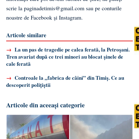
scrie la
paginadetimis@gmail.com
sau pe conturile
noastre de
Facebook
și
Instagram
.
Articole similare
→
La un pas de tragedie pe calea ferată, la Petroșani.
Tren avariat după ce trei minori au blocat șinele de
cale ferată
→
Controale la „fabrica de câini” din Timiș. Ce au
descoperit polițiștii
Articole din aceeași categorie