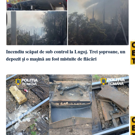
Incendiu scăpat de sub control la Lugoj. Trei șoproane, un
depozit și o mașină au fost mistuite de flăcări