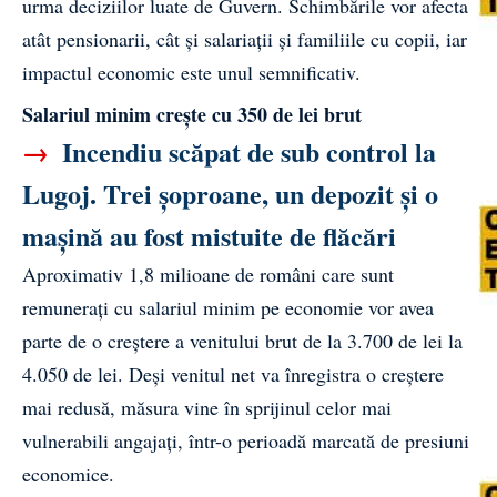
urma deciziilor luate de Guvern. Schimbările vor afecta
atât pensionarii, cât și salariații și familiile cu copii, iar
impactul economic este unul semnificativ.
Salariul minim crește cu 350 de lei brut
→
Incendiu scăpat de sub control la
Lugoj. Trei șoproane, un depozit și o
mașină au fost mistuite de flăcări
Aproximativ 1,8 milioane de români care sunt
remunerați cu salariul minim pe economie vor avea
parte de o creștere a venitului brut de la 3.700 de lei la
4.050 de lei. Deși venitul net va înregistra o creștere
mai redusă, măsura vine în sprijinul celor mai
vulnerabili angajați, într-o perioadă marcată de presiuni
economice.