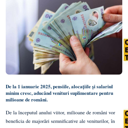
De la 1 ianuarie 2025, pensiile, alocațiile și salariul
minim cresc, aducând venituri suplimentare pentru
milioane de români.
De la începutul anului viitor, milioane de români vor
beneficia de majorări semnificative ale veniturilor, în