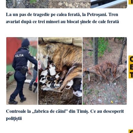
La un pas de tragedie pe calea ferată, la Petroșani. Tren
avariat după ce trei minori au blocat șinele de cale ferată
Controale la „fabrica de câini” din Timiș. Ce au descoperit
polițiștii