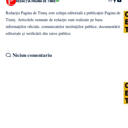
REDACȚIA PAGINA DE TIMIȘ
Redacția Pagina de Timiș este echipa editorială a publicației Pagina de
Timiș. Articolele semnate de redacție sunt realizate pe baza
informațiilor oficiale, comunicatelor instituțiilor publice, documentării
editoriale și verificării din surse publice.
Niciun comentariu