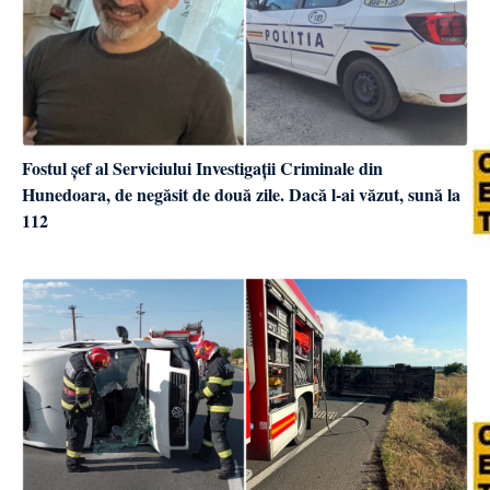
Fostul șef al Serviciului Investigații Criminale din
Hunedoara, de negăsit de două zile. Dacă l-ai văzut, sună la
112