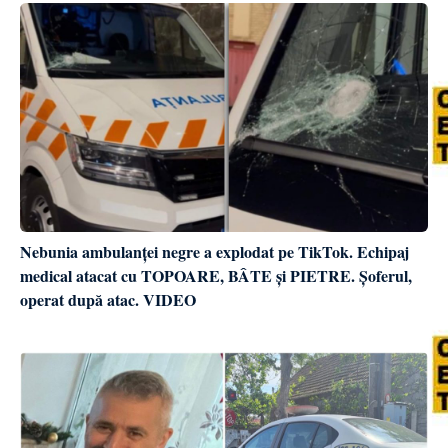
Nebunia ambulanței negre a explodat pe TikTok. Echipaj
medical atacat cu TOPOARE, BÂTE și PIETRE. Șoferul,
operat după atac. VIDEO