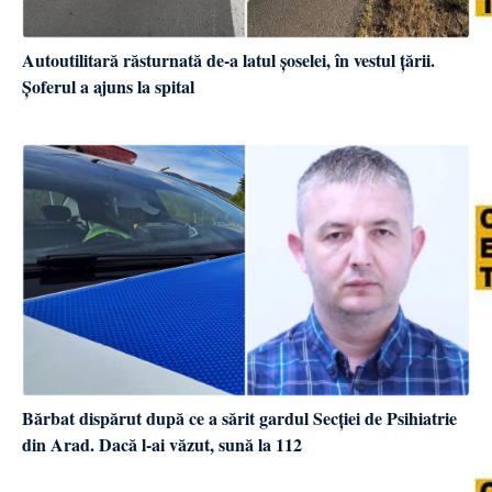
Autoutilitară răsturnată de-a latul șoselei, în vestul țării.
Șoferul a ajuns la spital
Bărbat dispărut după ce a sărit gardul Secției de Psihiatrie
din Arad. Dacă l-ai văzut, sună la 112