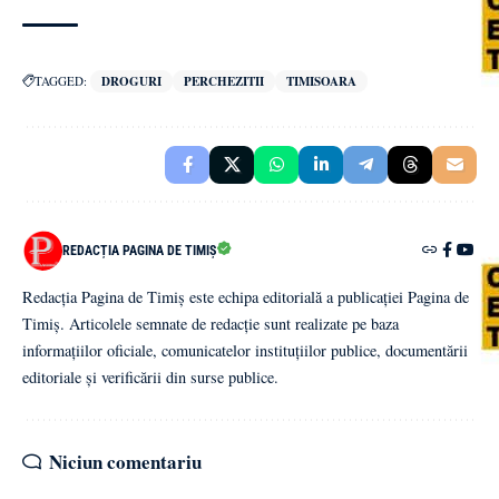
TAGGED:
DROGURI
PERCHEZITII
TIMISOARA
REDACȚIA PAGINA DE TIMIȘ
Redacția Pagina de Timiș este echipa editorială a publicației Pagina de
Timiș. Articolele semnate de redacție sunt realizate pe baza
informațiilor oficiale, comunicatelor instituțiilor publice, documentării
editoriale și verificării din surse publice.
Niciun comentariu