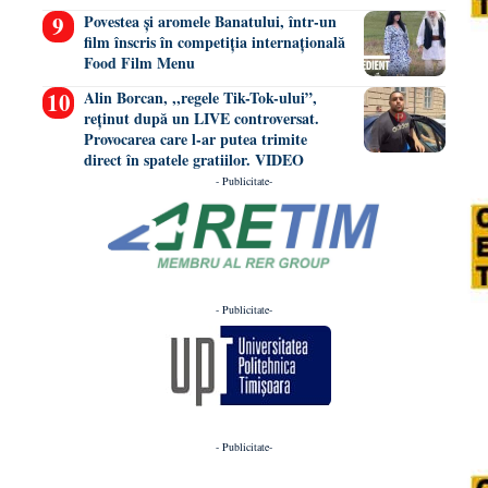
Povestea și aromele Banatului, într-un
film înscris în competiția internațională
Food Film Menu
Alin Borcan, ,,regele Tik-Tok-ului”,
reținut după un LIVE controversat.
Provocarea care l-ar putea trimite
direct în spatele gratiilor. VIDEO
- Publicitate-
- Publicitate-
- Publicitate-