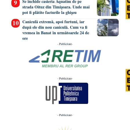
Se închide casieria Aquatim de pe
strada Oituz din Timișoara. Unde mai
pot fi plătite facturile la ghișeu
Caniculă extremă, apoi furtuni, iar
după ele din nou caniculă. Cum va fi
vremea în Banat în următoarele 24 de
ore
- Publicitate-
- Publicitate-
- Publicitate-