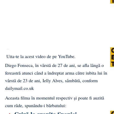
Uita-te la acest video de pe YouTube
.
Diego Fonseca, în vârstă de 27 de ani, se afla lângă o
fereastră atunci când a îndreptat arma către iubita lui în
vârstă de 23 de ani, Ielly Alves, sâmbătă, conform
dailymail.co.uk
Aceasta filma în momentul respectiv și poate fi auzită
cum râde, spunându-i bărbatului:
→
Criză la granița Spaniei.