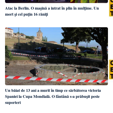
Atac la Berlin. O mașină a intrat în plin în mulțime. Un
mort și cel puțin 16 răniți
Un băiat de 13 ani a murit în timp ce sărbătorea victoria
Spaniei la Cupa Mondială. O fântână s-a prăbușit peste
suporteri