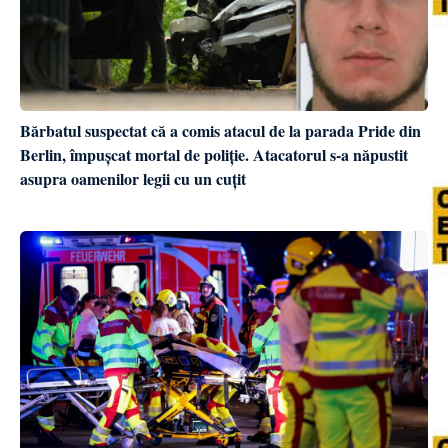
Bărbatul suspectat că a comis atacul de la parada Pride din
Berlin, împușcat mortal de poliție. Atacatorul s-a năpustit
asupra oamenilor legii cu un cuțit