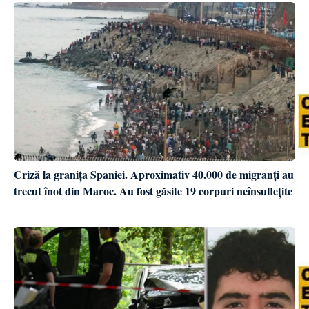
Criză la granița Spaniei. Aproximativ 40.000 de migranți au
trecut înot din Maroc. Au fost găsite 19 corpuri neînsuflețite