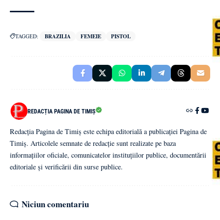
TAGGED:
BRAZILIA
FEMEIE
PISTOL
REDACȚIA PAGINA DE TIMIȘ
Redacția Pagina de Timiș este echipa editorială a publicației Pagina de
Timiș. Articolele semnate de redacție sunt realizate pe baza
informațiilor oficiale, comunicatelor instituțiilor publice, documentării
editoriale și verificării din surse publice.
Niciun comentariu