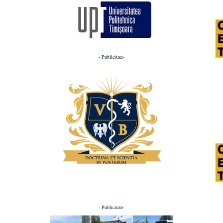
- Publicitate-
- Publicitate-