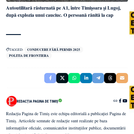
Autoutilitară răsturnată pe A1, între Timișoara și Lugoj,
după explozia unui cauciuc. O persoană rănită la cap
TAGGED:
CONDUCERE FĂRĂ PERMIS 2025
POLITIA DE FRONTIERA
REDACȚIA PAGINA DE TIMIȘ
Redacția Pagina de Timiș este echipa editorială a publicației Pagina de
Timiș. Articolele semnate de redacție sunt realizate pe baza
informațiilor oficiale, comunicatelor instituțiilor publice, documentării