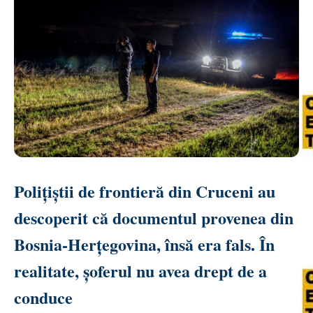
Polițiștii de frontieră din Cruceni au
descoperit că documentul provenea din
Bosnia-Herțegovina, însă era fals. În
realitate, șoferul nu avea drept de a
conduce