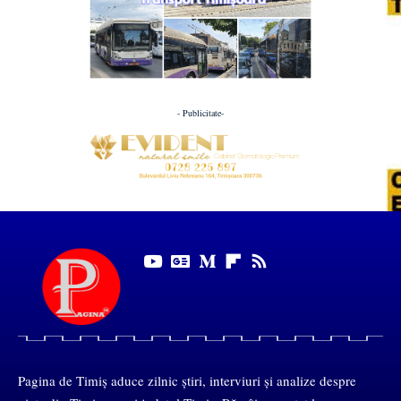
- Publicitate-
Pagina de Timiș aduce zilnic știri, interviuri și analize despre