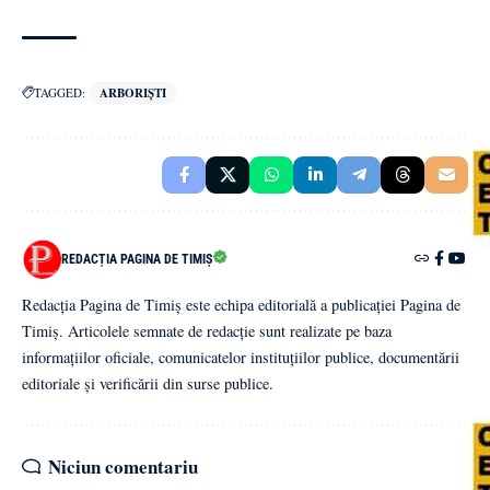
TAGGED:
ARBORIȘTI
REDACȚIA PAGINA DE TIMIȘ
Redacția Pagina de Timiș este echipa editorială a publicației Pagina de
Timiș. Articolele semnate de redacție sunt realizate pe baza
informațiilor oficiale, comunicatelor instituțiilor publice, documentării
editoriale și verificării din surse publice.
Niciun comentariu