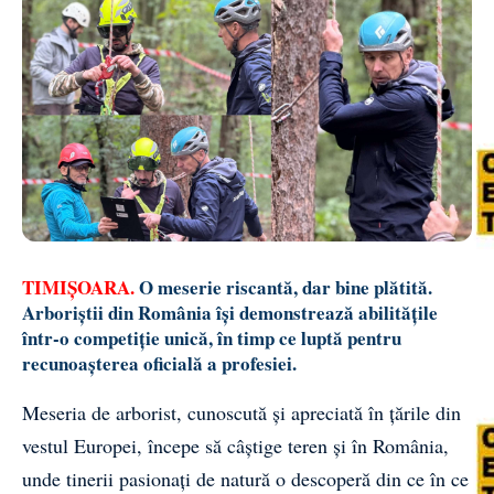
TIMIȘOARA.
O meserie riscantă, dar bine plătită.
Arboriștii din România își demonstrează abilitățile
într-o competiție unică, în timp ce luptă pentru
recunoașterea oficială a profesiei.
Meseria de arborist, cunoscută și apreciată în țările din
vestul Europei, începe să câștige teren și în România,
unde tinerii pasionați de natură o descoperă din ce în ce