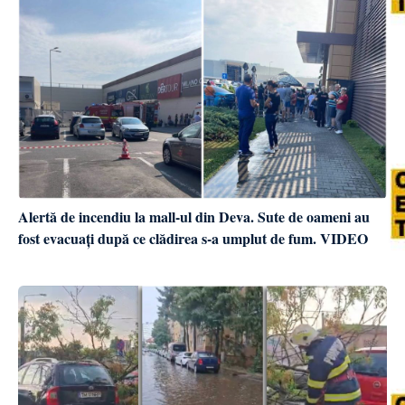
Alertă de incendiu la mall-ul din Deva. Sute de oameni au
fost evacuați după ce clădirea s-a umplut de fum. VIDEO