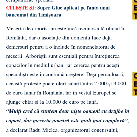
CITEȘTE ȘI:
Super Glue aplicat pe fanta unui
bancomat din Timișoara
Meseria de arborist nu este încă recunoscută oficial în
România, dar o asociație din domeniu face deja
demersuri pentru a o include în nomenclatorul de
meserii. Arboriștii sunt esențiali pentru întreținerea
copacilor în mediul urban, iar cererea pentru acești
specialiști este în continuă creștere. Deși periculoasă,
această profesie poate oferi salarii între 2.000 și 3.000
de euro lunar în România, iar în vestul Europei se
ajunge chiar și la 10.000 de euro pe lună.
“Mulți cred că suntem doar niște oameni cu drujbe în
copaci, dar meseria noastră este mult mai complexă”
,
a declarat Radu Miclea, organizatorul concursului,