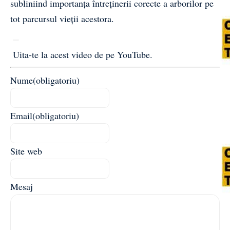
subliniind importanța întreținerii corecte a arborilor pe
tot parcursul vieții acestora.
Uita-te la acest video de pe YouTube
.
Nume
(obligatoriu)
Email
(obligatoriu)
Site web
Mesaj