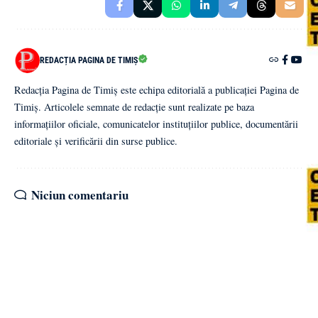
REDACȚIA PAGINA DE TIMIȘ
Redacția Pagina de Timiș este echipa editorială a publicației Pagina de
Timiș. Articolele semnate de redacție sunt realizate pe baza
informațiilor oficiale, comunicatelor instituțiilor publice, documentării
editoriale și verificării din surse publice.
Niciun comentariu