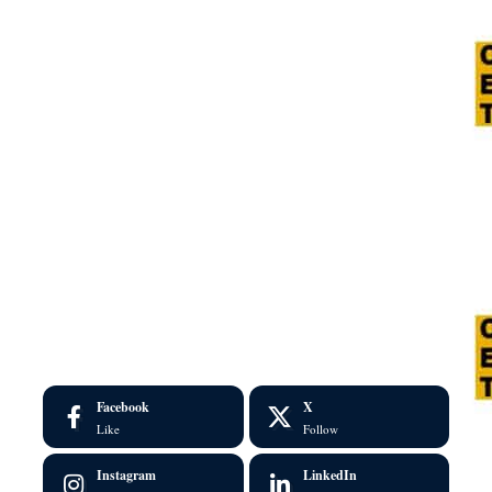
Facebook
X
Like
Follow
Instagram
LinkedIn