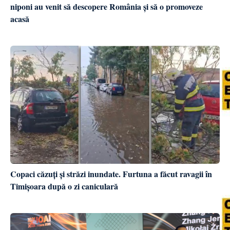
niponi au venit să descopere România și să o promoveze
acasă
Copaci căzuți și străzi inundate. Furtuna a făcut ravagii în
Timișoara după o zi caniculară