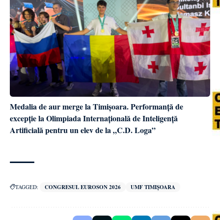
Medalia de aur merge la Timișoara. Performanță de
excepție la Olimpiada Internațională de Inteligență
Artificială pentru un elev de la „C.D. Loga”
TAGGED:
CONGRESUL EUROSON 2026
UMF TIMIȘOARA