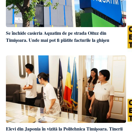
Se închide casieria Aquatim de pe strada Oituz din
Timișoara. Unde mai pot fi plătite facturile la ghișeu
Elevi din Japonia în vizită la Politehnica Timișoara. Tinerii