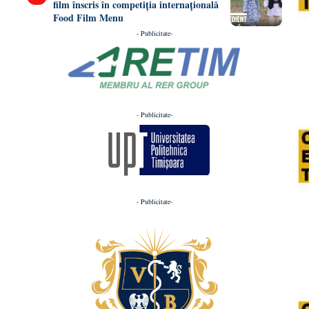
film înscris în competiția internațională
Food Film Menu
- Publicitate-
- Publicitate-
- Publicitate-