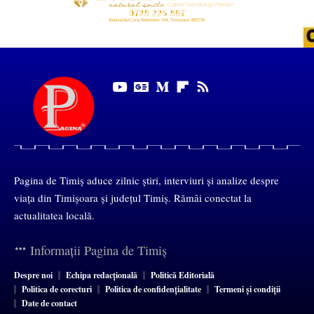
Pagina de Timiș aduce zilnic știri, interviuri și analize despre
viața din Timișoara și județul Timiș. Rămâi conectat la
actualitatea locală.
Informații Pagina de Timiș
Despre noi
Echipa redacțională
Politică Editorială
Politica de corecturi
Politica de confidențialitate
Termeni și condiții
Date de contact