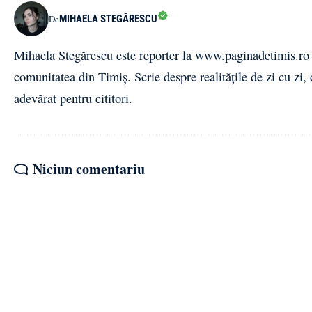
MIHAELA STEGĂRESCU
De
Mihaela Stegărescu este reporter la www.paginadetimis.ro ,
comunitatea din Timiș. Scrie despre realitățile de zi cu zi,
adevărat pentru cititori.
Niciun comentariu