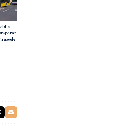
d din
temporar.
traseele