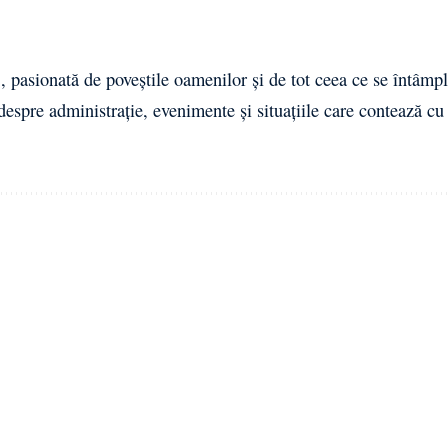
 pasionată de poveștile oamenilor și de tot ceea ce se întâmpl
 despre administrație, evenimente și situațiile care contează cu