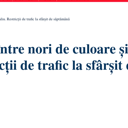
liu. Restricții de trafic la sfârșit de săptămână
ntre nori de culoare ș
cții de trafic la sfârșit