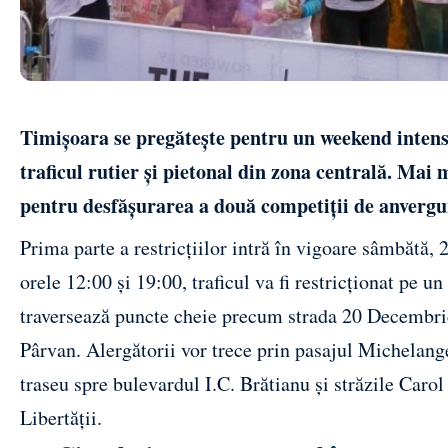
Timișoara se pregătește pentru un weekend intens
traficul rutier și pietonal din zona centrală. Mai 
pentru desfășurarea a două competiții de anvergu
Prima parte a restricțiilor intră în vigoare sâmbătă
orele 12:00 și 19:00, traficul va fi restricționat pe u
traversează puncte cheie precum strada 20 Decembri
Pârvan. Alergătorii vor trece prin pasajul Michelang
traseu spre bulevardul I.C. Brătianu și străzile Carol 
Libertății.