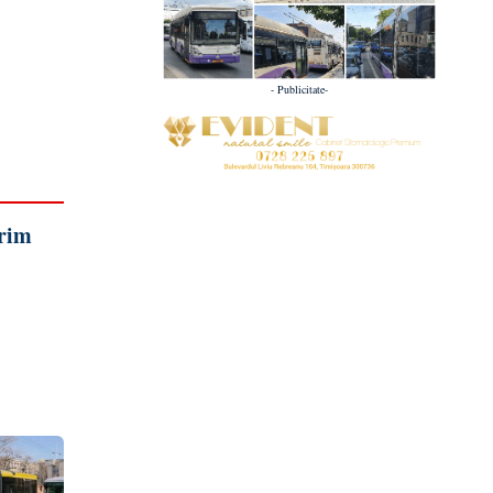
- Publicitate-
prim