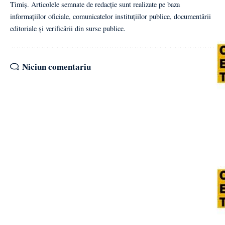
Timiș. Articolele semnate de redacție sunt realizate pe baza
informațiilor oficiale, comunicatelor instituțiilor publice, documentării
editoriale și verificării din surse publice.
Niciun comentariu