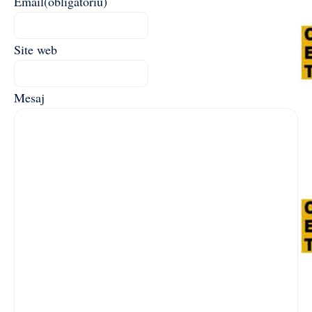
Email
(obligatoriu)
Site web
Mesaj