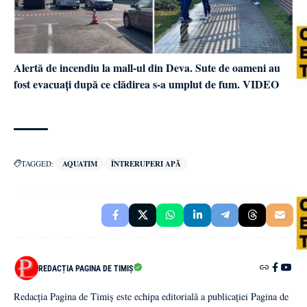
Alertă de incendiu la mall-ul din Deva. Sute de oameni au
fost evacuați după ce clădirea s-a umplut de fum. VIDEO
TAGGED:
AQUATIM
ÎNTRERUPERI APĂ
REDACȚIA PAGINA DE TIMIȘ
Redacția Pagina de Timiș este echipa editorială a publicației Pagina de