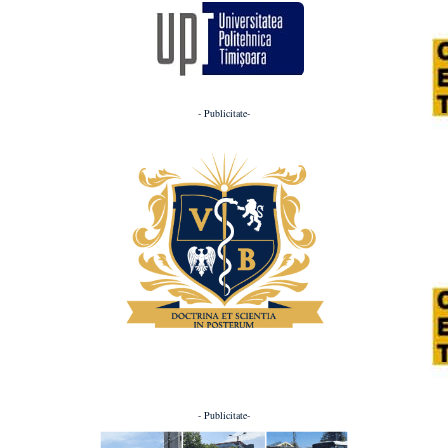
- Publicitate-
- Publicitate-