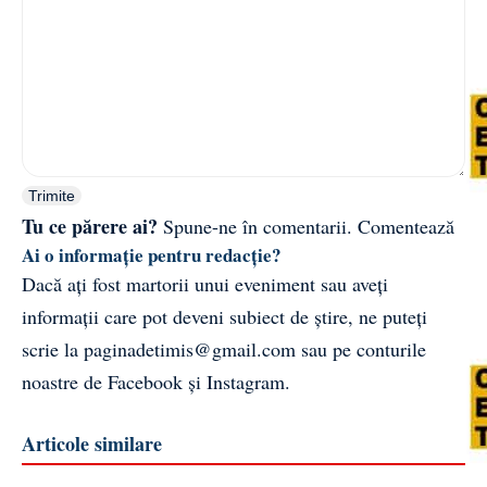
Trimite
Tu ce părere ai?
Spune-ne în comentarii.
Comentează
Ai o informație pentru redacție?
Dacă ați fost martorii unui eveniment sau aveți
informații care pot deveni subiect de știre, ne puteți
scrie la
paginadetimis@gmail.com
sau pe conturile
noastre de
Facebook
și
Instagram
.
Articole similare