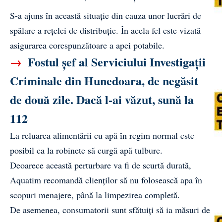
S-a ajuns în această situație din cauza unor lucrări de
spălare a rețelei de distribuție. În acela fel este vizată
asigurarea corespunzătoare a apei potabile.
→
Fostul șef al Serviciului Investigații
Criminale din Hunedoara, de negăsit
de două zile. Dacă l-ai văzut, sună la
112
La reluarea alimentării cu apă în regim normal este
posibil ca la robinete să curgă apă tulbure.
Deoarece această perturbare va fi de scurtă durată,
Aquatim recomandă clienților să nu folosească apa în
scopuri menajere, până la limpezirea completă.
De asemenea, consumatorii sunt sfătuiți să ia măsuri de