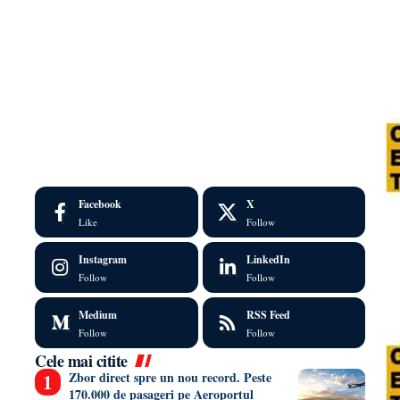
Facebook
X
Like
Follow
Instagram
LinkedIn
Follow
Follow
Medium
RSS Feed
Follow
Follow
Cele mai citite
Zbor direct spre un nou record. Peste
170.000 de pasageri pe Aeroportul