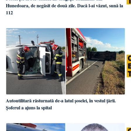
Hunedoara, de negăsit de două zile. Dacă l-ai văzut, sună la
112
Autoutilitară răsturnată de-a latul șoselei, în vestul țării.
Șoferul a ajuns la spital