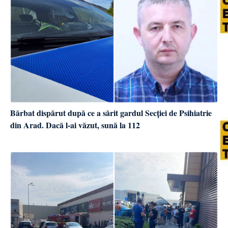
Bărbat dispărut după ce a sărit gardul Secției de Psihiatrie
din Arad. Dacă l-ai văzut, sună la 112