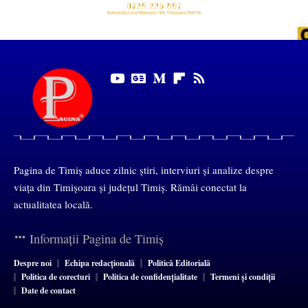
Pagina de Timiș aduce zilnic știri, interviuri și analize despre
viața din Timișoara și județul Timiș. Rămâi conectat la
actualitatea locală.
Informații Pagina de Timiș
Despre noi
Echipa redacțională
Politică Editorială
Politica de corecturi
Politica de confidențialitate
Termeni și condiții
Date de contact