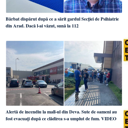
Bărbat dispărut după ce a sărit gardul Secției de Psihiatrie
din Arad. Dacă l-ai văzut, sună la 112
Alertă de incendiu la mall-ul din Deva. Sute de oameni au
fost evacuați după ce clădirea s-a umplut de fum. VIDEO