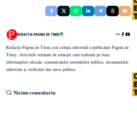
REDACȚIA PAGINA DE TIMIȘ
Redacția Pagina de Timiș este echipa editorială a publicației Pagina de
Timiș. Articolele semnate de redacție sunt realizate pe baza
informațiilor oficiale, comunicatelor instituțiilor publice, documentării
editoriale și verificării din surse publice.
Niciun comentariu