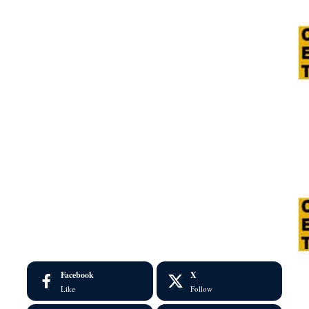
Facebook
X
Like
Follow