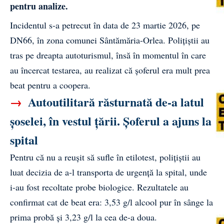
pentru analize.
Incidentul s-a petrecut în data de 23 martie 2026, pe
DN66, în zona comunei Sântămăria-Orlea. Polițiștii au
tras pe dreapta autoturismul, însă în momentul în care
au încercat testarea, au realizat că șoferul era mult prea
beat pentru a coopera.
→
Autoutilitară răsturnată de-a latul
șoselei, în vestul țării. Șoferul a ajuns la
spital
Pentru că nu a reușit să sufle în etilotest, polițiștii au
luat decizia de a-l transporta de urgență la spital, unde
i-au fost recoltate probe biologice. Rezultatele au
confirmat cat de beat era: 3,53 g/l alcool pur în sânge la
prima probă și 3,23 g/l la cea de-a doua.