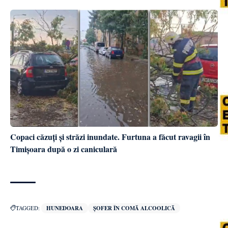
Copaci căzuți și străzi inundate. Furtuna a făcut ravagii în
Timișoara după o zi caniculară
TAGGED:
HUNEDOARA
ȘOFER ÎN COMĂ ALCOOLICĂ