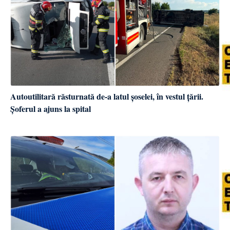
Autoutilitară răsturnată de-a latul șoselei, în vestul țării.
Șoferul a ajuns la spital