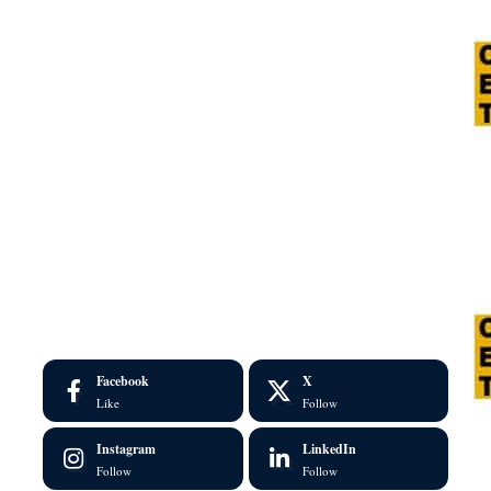
Facebook
X
Like
Follow
Instagram
LinkedIn
Follow
Follow