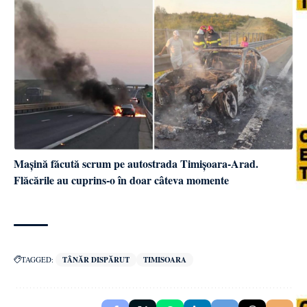
Mașină făcută scrum pe autostrada Timișoara-Arad.
Flăcările au cuprins-o în doar câteva momente
TAGGED:
TÂNĂR DISPĂRUT
TIMISOARA