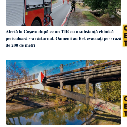
Alertă la Coșava după ce un TIR cu o substanță chimică
periculoasă s-a răsturnat. Oamenii au fost evacuați pe o rază
de 200 de metri