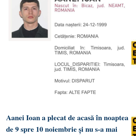
Aanei Ioan a plecat de acasă în noaptea
de 9 spre 10 noiembrie și nu s-a mai