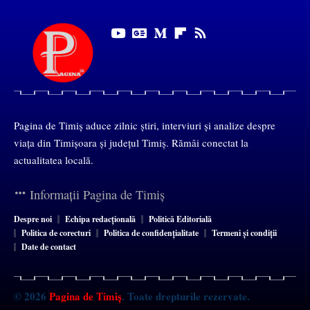
Pagina de Timiș aduce zilnic știri, interviuri și analize despre
viața din Timișoara și județul Timiș. Rămâi conectat la
actualitatea locală.
Informații Pagina de Timiș
Despre noi
Echipa redacțională
Politică Editorială
Politica de corecturi
Politica de confidențialitate
Termeni și condiții
Date de contact
© 2026
Pagina de Timiș
. Toate drepturile rezervate.