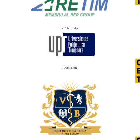
- Publicitate-
- Publicitate-