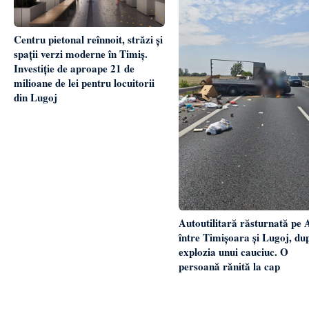
Centru pietonal reînnoit, străzi și
spații verzi moderne în Timiș.
Investiție de aproape 21 de
milioane de lei pentru locuitorii
din Lugoj
Autoutilitară răsturnată pe 
între Timișoara și Lugoj, du
explozia unui cauciuc. O
persoană rănită la cap