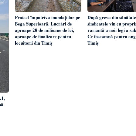
Proiect împotriva inundațiilor pe
După greva din sănătate
Bega Superioară. Lucrări de
sindicatele vin cu propri
aproape 28 de milioane de lei,
variantă a noii legi a sal
aproape de finalizare pentru
Ce înseamnă pentru anga
locuitorii din Timiș
Timiș
A1,
pă