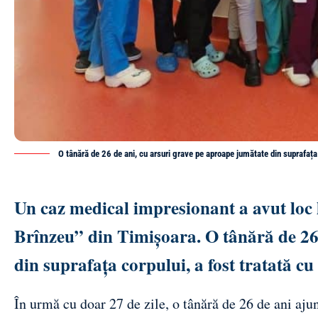
O tânără de 26 de ani, cu arsuri grave pe aproape jumătate din suprafața 
Un caz medical impresionant a avut loc 
Brînzeu” din Timișoara. O tânără de 26
din suprafața corpului, a fost tratată cu 
În urmă cu doar 27 de zile, o tânără de 26 de ani aju