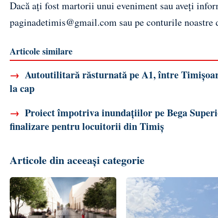
Dacă ați fost martorii unui eveniment sau aveți inform
paginadetimis@gmail.com
sau pe conturile noastre
Articole similare
→
Autoutilitară răsturnată pe A1, între Timișoar
la cap
→
Proiect împotriva inundațiilor pe Bega Superi
finalizare pentru locuitorii din Timiș
Articole din aceeași categorie