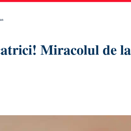
ean
catrici! Miracolul de la