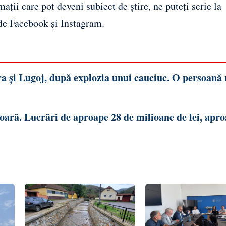
ații care pot deveni subiect de știre, ne puteți scrie la
 de
Facebook
și
Instagram
.
a și Lugoj, după explozia unui cauciuc. O persoană 
oară. Lucrări de aproape 28 de milioane de lei, apr