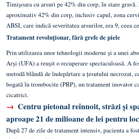
Timișoara cu arsuri pe 42% din corp, în stare gravă. L
aproximativ 42% din corp, inclusiv capul, zona cervi
ABSI, care indică severitatea arsurilor, era 9, ceea 
Tratament revoluționar, fără grefe de piele
Prin utilizarea unor tehnologii moderne și a unei abo
Arși (UFA) a reușit o recuperare spectaculoasă. A fo
metodă blândă de îndepărtare a țesutului necrozat, ce
bogată în trombocite (PRP), un tratament inovator ca
cicatrici.
→
Centru pietonal reînnoit, străzi și sp
aproape 21 de milioane de lei pentru loc
După 27 de zile de tratament intensiv, pacienta a fost