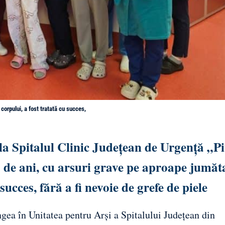
corpului, a fost tratată cu succes,
la Spitalul Clinic Județean de Urgență „P
 de ani, cu arsuri grave pe aproape jumăt
succes, fără a fi nevoie de grefe de piele
ngea în Unitatea pentru Arși a Spitalului Județean din