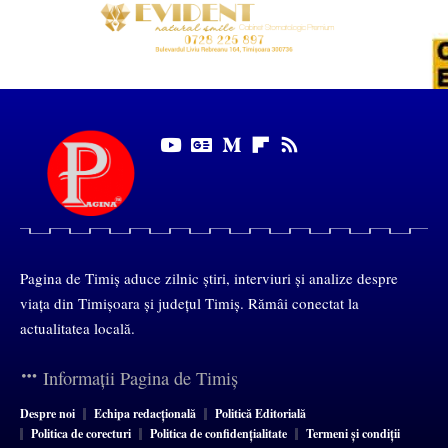
Pagina de Timiș aduce zilnic știri, interviuri și analize despre
viața din Timișoara și județul Timiș. Rămâi conectat la
actualitatea locală.
Informații Pagina de Timiș
Despre noi
Echipa redacțională
Politică Editorială
Politica de corecturi
Politica de confidențialitate
Termeni și condiții