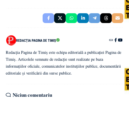
REDACȚIA PAGINA DE TIMIȘ
Redacția Pagina de Timiș este echipa editorială a publicației Pagina de
Timiș. Articolele semnate de redacție sunt realizate pe baza
informațiilor oficiale, comunicatelor instituțiilor publice, documentării
editoriale și verificării din surse publice.
Niciun comentariu