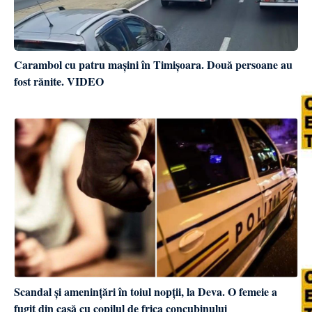
Carambol cu patru mașini în Timișoara. Două persoane au
fost rănite. VIDEO
Scandal și amenințări în toiul nopții, la Deva. O femeie a
fugit din casă cu copilul de frica concubinului