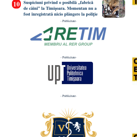
Suspiciuni privind o posibilă „fabrică
de câini” la Timișoara. Momentan nu a
fost înregistrată nicio plângere la poliție
- Publicitate-
- Publicitate-
- Publicitate-