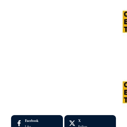
Facebook
X
Like
Follow