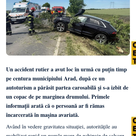
Un accident rutier a avut loc în urmă cu puțin timp
pe centura municipiului Arad, după ce un
autoturism a părăsit partea carosabilă și s-a izbit de
un copac de pe marginea drumului. Primele
informații arată că o persoană ar fi rămas
încarcerată în mașina avariată.
Având în vedere gravitatea situației, autoritățile au
mobilizat rapid un număr mare de echipaje de salvare.