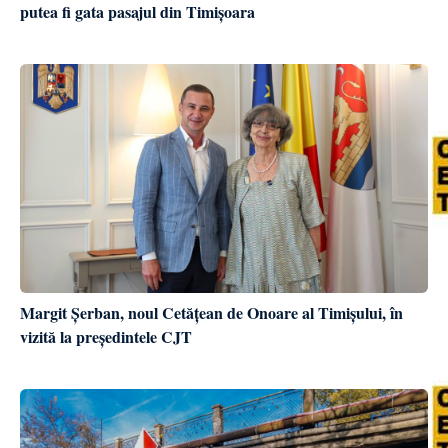
putea fi gata pasajul din Timișoara
Margit Șerban, noul Cetățean de Onoare al Timișului, în
vizită la președintele CJT