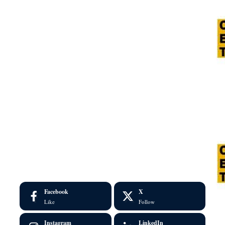
Facebook
X
Like
Follow
Instagram
LinkedIn