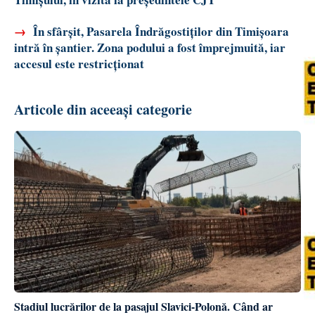
→
În sfârșit, Pasarela Îndrăgostiților din Timișoara
intră în șantier. Zona podului a fost împrejmuită, iar
accesul este restricționat
Articole din aceeași categorie
Stadiul lucrărilor de la pasajul Slavici-Polonă. Când ar