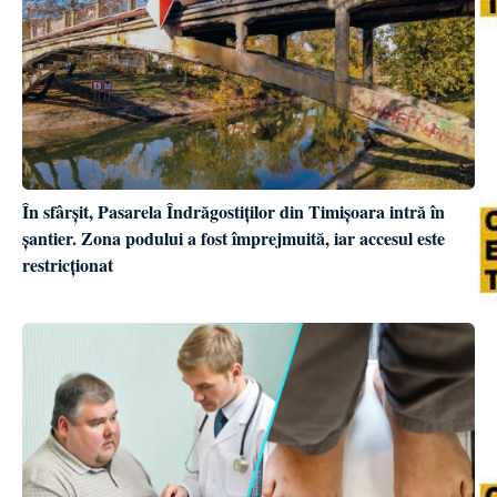
În sfârșit, Pasarela Îndrăgostiților din Timișoara intră în
șantier. Zona podului a fost împrejmuită, iar accesul este
restricționat