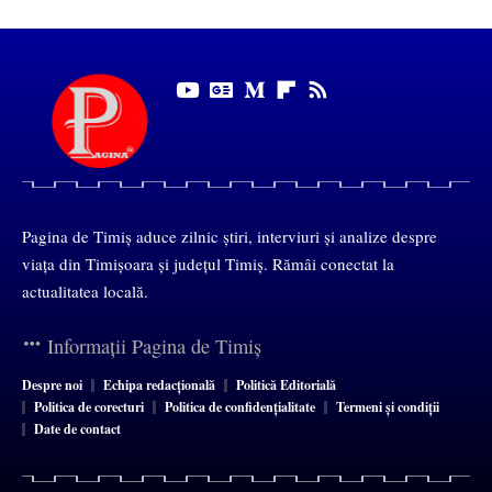
Pagina de Timiș aduce zilnic știri, interviuri și analize despre
viața din Timișoara și județul Timiș. Rămâi conectat la
actualitatea locală.
Informații Pagina de Timiș
Despre noi
Echipa redacțională
Politică Editorială
Politica de corecturi
Politica de confidențialitate
Termeni și condiții
Date de contact