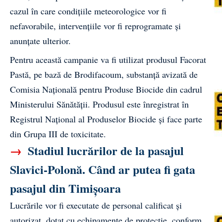
cazul în care condițiile meteorologice vor fi
nefavorabile, intervențiile vor fi reprogramate și
anunțate ulterior.
Pentru această campanie va fi utilizat produsul Facorat
Pastă, pe bază de Brodifacoum, substanță avizată de
Comisia Națională pentru Produse Biocide din cadrul
Ministerului Sănătății. Produsul este înregistrat în
Registrul Național al Produselor Biocide și face parte
din Grupa III de toxicitate.
→
Stadiul lucrărilor de la pasajul
Slavici-Polonă. Când ar putea fi gata
pasajul din Timișoara
Lucrările vor fi executate de personal calificat și
autorizat, dotat cu echipamente de protecție, conform