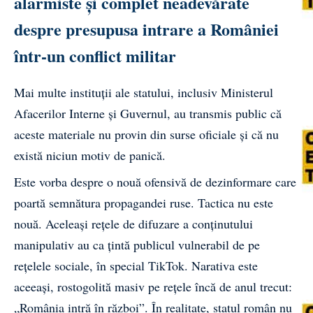
alarmiste și complet neadevărate
despre presupusa intrare a României
într-un conflict militar
Mai multe instituții ale statului, inclusiv Ministerul
Afacerilor Interne și Guvernul, au transmis public că
aceste materiale nu provin din surse oficiale și că nu
există niciun motiv de panică.
Este vorba despre o nouă ofensivă de dezinformare care
poartă semnătura propagandei ruse. Tactica nu este
nouă. Aceleași rețele de difuzare a conținutului
manipulativ au ca țintă publicul vulnerabil de pe
rețelele sociale, în special TikTok. Narativa este
aceeași, rostogolită masiv pe rețele încă de anul trecut:
„România intră în război”. În realitate, statul român nu