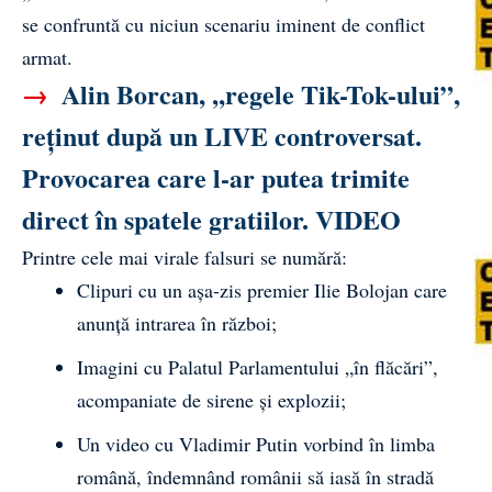
se confruntă cu niciun scenariu iminent de conflict
armat.
→
Alin Borcan, ,,regele Tik-Tok-ului”,
reținut după un LIVE controversat.
Provocarea care l-ar putea trimite
direct în spatele gratiilor. VIDEO
Printre cele mai virale falsuri se numără:
Clipuri cu un așa-zis premier Ilie Bolojan care
anunță intrarea în război;
Imagini cu Palatul Parlamentului „în flăcări”,
acompaniate de sirene și explozii;
Un video cu Vladimir Putin vorbind în limba
română, îndemnând românii să iasă în stradă