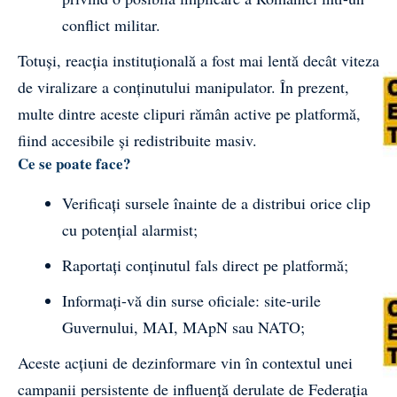
conflict militar.
Totuși, reacția instituțională a fost mai lentă decât viteza
de viralizare a conținutului manipulator. În prezent,
multe dintre aceste clipuri rămân active pe platformă,
fiind accesibile și redistribuite masiv.
Ce se poate face?
Verificați sursele înainte de a distribui orice clip
cu potențial alarmist;
Raportați conținutul fals direct pe platformă;
Informați-vă din surse oficiale: site-urile
Guvernului, MAI, MApN sau NATO;
Aceste acțiuni de dezinformare vin în contextul unei
campanii persistente de influență derulate de Federația