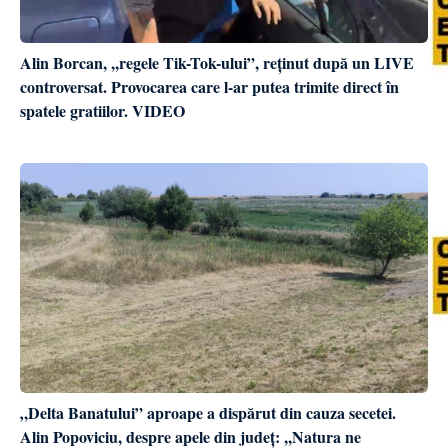
Alin Borcan, ,,regele Tik-Tok-ului”, reținut după un LIVE
controversat. Provocarea care l-ar putea trimite direct în
spatele gratiilor. VIDEO
„Delta Banatului” aproape a dispărut din cauza secetei.
Alin Popoviciu, despre apele din județ: ,,Natura ne