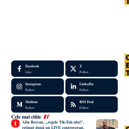
Facebook
X
Like
Follow
Instagram
LinkedIn
Follow
Follow
Medium
RSS Feed
Follow
Follow
Cele mai citite
Alin Borcan, ,,regele Tik-Tok-ului”,
reținut după un LIVE controversat.