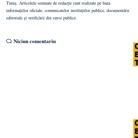
Timiș. Articolele semnate de redacție sunt realizate pe baza
informațiilor oficiale, comunicatelor instituțiilor publice, documentării
editoriale și verificării din surse publice.
Niciun comentariu