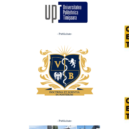
- Publicitate-
- Publicitate-