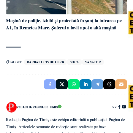
Mașină de poliție, izbită și proiectată în șanț la intrarea pe
A1, în Remetea Mare. Șoferul a lovit apoi o altă mașină
TAGGED:
BARBAT UCIS DE CERB
SOCA
VANATOR
REDACȚIA PAGINA DE TIMIȘ
Redacția Pagina de Timiș este echipa editorială a publicației Pagina de
Timiș. Articolele semnate de redacție sunt realizate pe baza