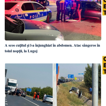
A scos cuțitul și l-a înjunghiat în abdomen. Atac sângeros în
toiul nopții, la Lugoj