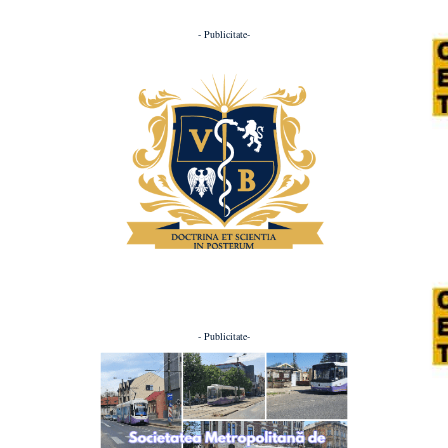
- Publicitate-
- Publicitate-