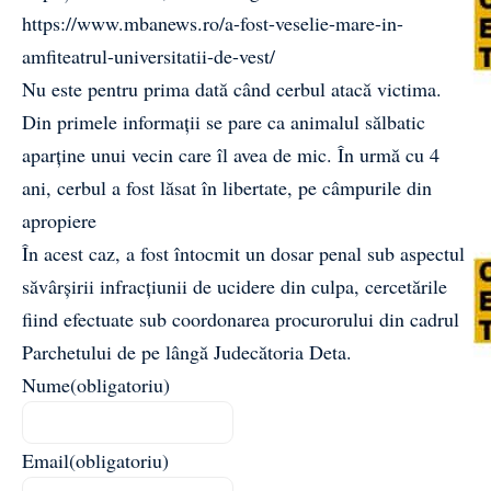
https://www.mbanews.ro/a-fost-veselie-mare-in-
amfiteatrul-universitatii-de-vest/
Nu este pentru prima dată când cerbul atacă victima.
Din primele informații se pare ca animalul sălbatic
aparține unui vecin care îl avea de mic. În urmă cu 4
ani, cerbul a fost lăsat în libertate, pe câmpurile din
apropiere
În acest caz, a fost întocmit un dosar penal sub aspectul
săvârșirii infracțiunii de ucidere din culpa, cercetările
fiind efectuate sub coordonarea procurorului din cadrul
Parchetului de pe lângă Judecătoria Deta.
Nume
(obligatoriu)
Email
(obligatoriu)