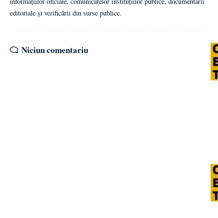
informațiilor oficiale, comunicatelor instituțiilor publice, documentării
editoriale și verificării din surse publice.
Niciun comentariu