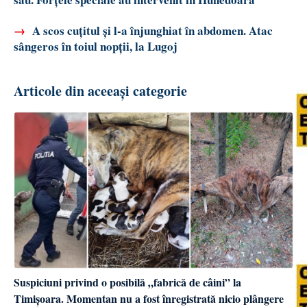
→
A scos cuțitul și l-a înjunghiat în abdomen. Atac
sângeros în toiul nopții, la Lugoj
Articole din aceeași categorie
Suspiciuni privind o posibilă „fabrică de câini” la
Timișoara. Momentan nu a fost înregistrată nicio plângere