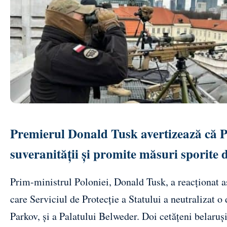
Premierul Donald Tusk avertizează că Po
suveranității și promite măsuri sporite 
Prim-ministrul Poloniei, Donald Tusk, a reacţionat as
care Serviciul de Protecţie a Statului a neutralizat 
Parkov, şi a Palatului Belweder. Doi cetăţeni belaruşi 