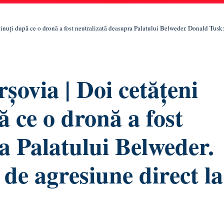
ținuți după ce o dronă a fost neutralizată deasupra Palatului Belweder. Donald Tusk
șovia | Doi cetățeni
ă ce o dronă a fost
a Palatului Belweder.
de agresiune direct la