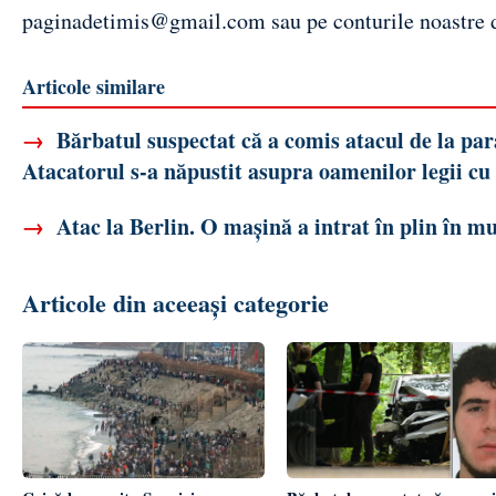
paginadetimis@gmail.com
sau pe conturile noastre
Articole similare
→
Bărbatul suspectat că a comis atacul de la par
Atacatorul s-a năpustit asupra oamenilor legii cu 
→
Atac la Berlin. O mașină a intrat în plin în mu
Articole din aceeași categorie