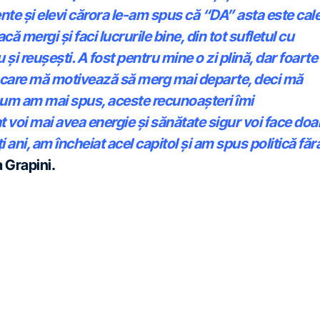
nte și elevi cărora le-am spus că “DA” asta este cal
ă mergi și faci lucrurile bine, din tot sufletul cu
i reușești. A fost pentru mine o zi plină, dar foarte
 care mă motivează să merg mai departe, deci mă
 cum am mai spus, aceste recunoașteri îmi
 voi mai avea energie și sănătate sigur voi face doa
i ani, am încheiat acel capitol și am spus politică făr
 Grapini.