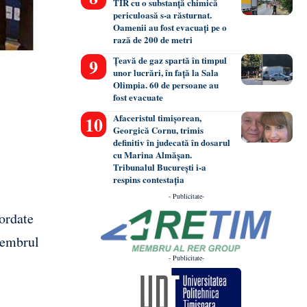
TIR cu o substanță chimică
periculoasă s-a răsturnat.
Oamenii au fost evacuați pe o
rază de 200 de metri
Țeavă de gaz spartă în timpul
unor lucrări, în față la Sala
Olimpia. 60 de persoane au
fost evacuate
Afaceristul timișorean,
Georgică Cornu, trimis
definitiv în judecată în dosarul
cu Marina Almășan.
Tribunalul București i-a
respins contestația
- Publicitate-
cordate
membrul
- Publicitate-