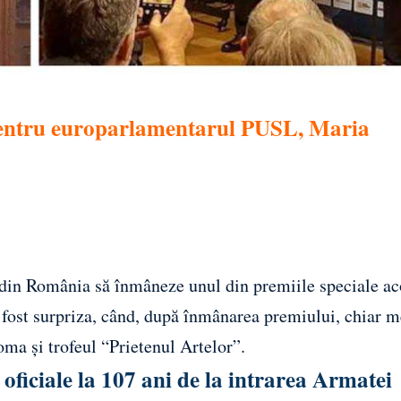
 pentru europarlamentarul PUSL, Maria
ci din România să înmâneze unul din premiile speciale a
a fost surpriza, când, după înmânarea premiului, chiar 
ma și trofeul “Prietenul Artelor”.
ficiale la 107 ani de la intrarea Armatei