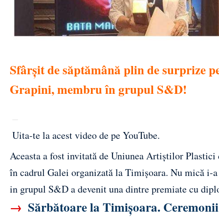
Sfârșit de săptămână plin de surprize
Grapini, membru în grupul S&D!
Uita-te la acest video de pe YouTube
.
Aceasta a fost invitată de Uniunea Artiștilor Plasti
în cadrul Galei organizată la Timișoara. Nu mică i-
in grupul S&D a devenit una dintre premiate cu diplo
→
Sărbătoare la Timișoara. Ceremonii o