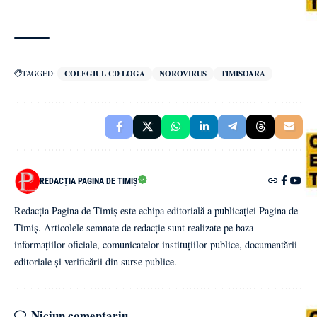
TAGGED:
COLEGIUL CD LOGA
NOROVIRUS
TIMISOARA
REDACȚIA PAGINA DE TIMIȘ
Redacția Pagina de Timiș este echipa editorială a publicației Pagina de
Timiș. Articolele semnate de redacție sunt realizate pe baza
informațiilor oficiale, comunicatelor instituțiilor publice, documentării
editoriale și verificării din surse publice.
Niciun comentariu