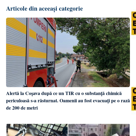
Articole din aceeași categorie
Alertă la Coșava după ce un TIR cu o substanță chimică
periculoasă s-a răsturnat. Oamenii au fost evacuați pe o rază
de 200 de metri