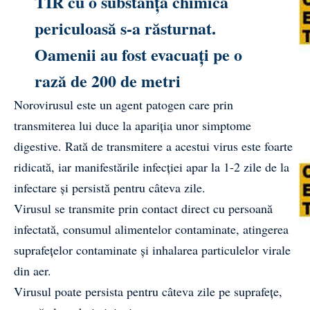
TIR cu o substanță chimică
periculoasă s-a răsturnat.
Oamenii au fost evacuați pe o
rază de 200 de metri
Norovirusul este un agent patogen care prin
transmiterea lui duce la apariția unor simptome
digestive. Rată de transmitere a acestui virus este foarte
ridicată, iar manifestările infecției apar la 1-2 zile de la
infectare și persistă pentru câteva zile.
Virusul se transmite prin contact direct cu persoană
infectată, consumul alimentelor contaminate, atingerea
suprafețelor contaminate și inhalarea particulelor virale
din aer.
Virusul poate persista pentru câteva zile pe suprafețe,