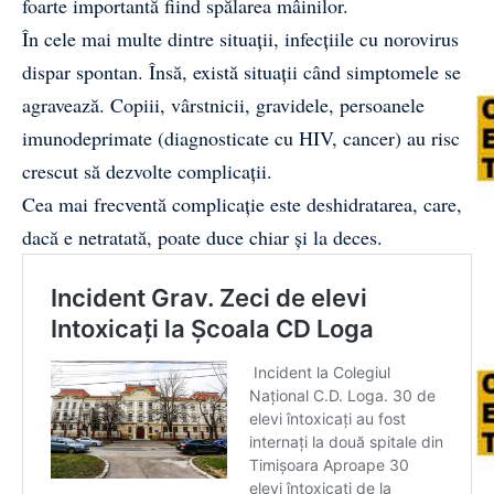
foarte importantă fiind spălarea mâinilor.
În cele mai multe dintre situații, infecțiile cu norovirus
dispar spontan. Însă, există situații când simptomele se
agravează. Copiii, vârstnicii, gravidele, persoanele
imunodeprimate (diagnosticate cu HIV, cancer) au risc
crescut să dezvolte complicații.
Cea mai frecventă complicație este deshidratarea, care,
dacă e netratată, poate duce chiar și la deces.