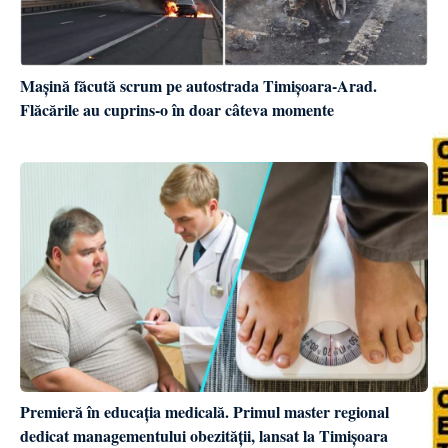
Mașină făcută scrum pe autostrada Timișoara-Arad.
Flăcările au cuprins-o în doar câteva momente
Premieră în educația medicală. Primul master regional
dedicat managementului obezității, lansat la Timișoara