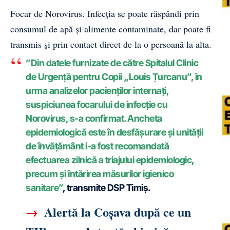
Focar de Norovirus
. Infecția se poate răspândi prin
consumul de apă și alimente contaminate, dar poate fi
transmis și prin contact direct de la o persoană la alta.
”Din datele furnizate de către Spitalul Clinic
de Urgență pentru Copii „Louis Țurcanu”, în
urma analizelor pacienților internați,
suspiciunea focarului de infecție cu
Norovirus, s-a confirmat. Ancheta
epidemiologică este în desfășurare și unității
de învățământ i-a fost recomandată
efectuarea zilnică a triajului epidemiologic,
precum și întărirea măsurilor igienico
sanitare”
, transmite DSP Timiș.
→
Alertă la Coșava după ce un