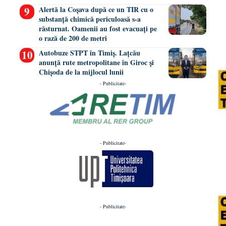
Alertă la Coșava după ce un TIR cu o
substanță chimică periculoasă s-a
răsturnat. Oamenii au fost evacuați pe
o rază de 200 de metri
Autobuze STPT în Timiș. Lațcău
anunță rute metropolitane în Giroc și
Chișoda de la mijlocul lunii
- Publicitate-
- Publicitate-
- Publicitate-