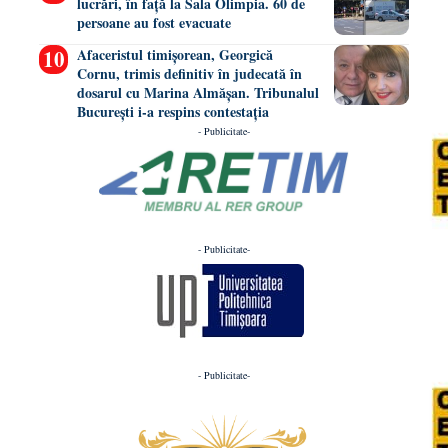
lucrări, în față la Sala Olimpia. 60 de
persoane au fost evacuate
Afaceristul timișorean, Georgică
Cornu, trimis definitiv în judecată în
dosarul cu Marina Almășan. Tribunalul
București i-a respins contestația
- Publicitate-
- Publicitate-
- Publicitate-