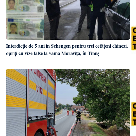
Interdicție de 5 ani în Schengen pentru trei cetățeni chinezi,
opriți cu vize false la vama Moravița, în Timiș