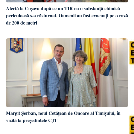
Alertă la Coșava după ce un TIR cu o substanță chimică
periculoasă s-a răsturnat. Oamenii au fost evacuați pe o rază
de 200 de metri
Margit Șerban, noul Cetățean de Onoare al Timișului, în
vizită la președintele CJT