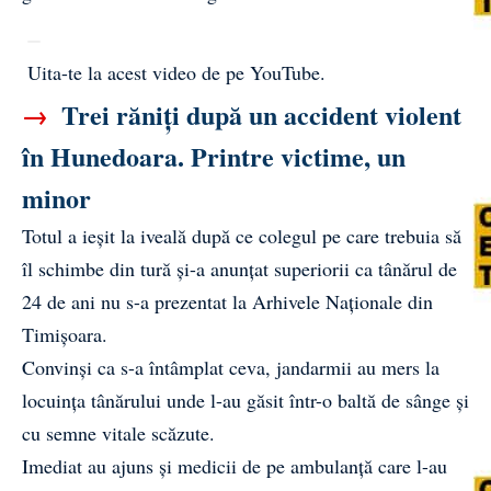
Uita-te la acest video de pe YouTube
.
→
Trei răniți după un accident violent
în Hunedoara. Printre victime, un
minor
Totul a ieșit la iveală după ce colegul pe care trebuia să
îl schimbe din tură și-a anunțat superiorii ca tânărul de
24 de ani nu s-a prezentat la Arhivele Naționale din
Timișoara.
Convinși ca s-a întâmplat ceva, jandarmii au mers la
locuința tânărului unde l-au găsit într-o baltă de sânge și
cu semne vitale scăzute.
Imediat au ajuns și medicii de pe ambulanță care l-au