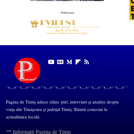
- Publicitate-
Pagina de Timiș aduce zilnic știri, interviuri și analize despre
viața din Timișoara și județul Timiș. Rămâi conectat la
actualitatea locală.
Informații Pagina de Timiș