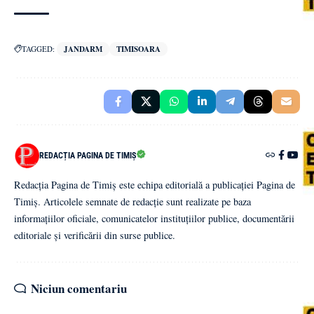
TAGGED:
JANDARM
TIMISOARA
REDACȚIA PAGINA DE TIMIȘ
Redacția Pagina de Timiș este echipa editorială a publicației Pagina de
Timiș. Articolele semnate de redacție sunt realizate pe baza
informațiilor oficiale, comunicatelor instituțiilor publice, documentării
editoriale și verificării din surse publice.
Niciun comentariu