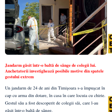
Jandarm găsit într-o baltă de sânge de colegii lui.
Anchetatorii investighează posibile motive din spatele
gestului extrem
Un jandarm de 24 de ani din Timișoara s-a împușcat în
cap cu arma din dotare, în casa în care locuia cu chirie.
Gestul său a fost descoperit de colegii săi, care l-au
găsit într-o baltă de sânge.