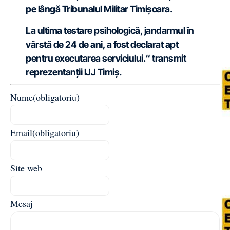
pe lângă Tribunalul Militar Timișoara.
La ultima testare psihologică, jandarmul în
vârstă de 24 de ani, a fost declarat apt
pentru executarea serviciului.“
transmit
reprezentanții IJJ Timiș.
Nume
(obligatoriu)
Email
(obligatoriu)
Site web
Mesaj